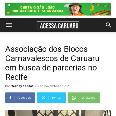
Associação dos Blocos
Carnavalescos de Caruaru
em busca de parcerias no
Recife
Por
Warley Santos
-
7 de novembro de 2023
Facebook
Twitter
WhatsApp