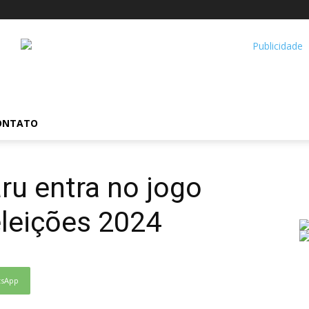
ONTATO
ru entra no jogo
eleições 2024
tsApp