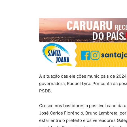
A situação das eleições municipais de 2024 
governadora, Raquel Lyra. Por conta da possí
PSDB.
Cresce nos bastidores a possível candidatu
José Carlos Florêncio, Bruno Lambreta, po
estar entre o prefeito e os vereadores Gal