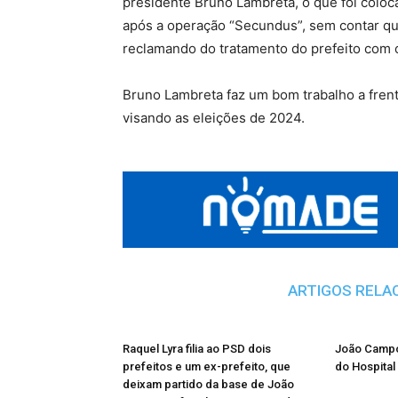
presidente Bruno Lambreta, o que foi coloca
após a operação “Secundus”, sem contar qu
reclamando do tratamento do prefeito com
Bruno Lambreta faz um bom trabalho a frent
visando as eleições de 2024.
ARTIGOS RELA
Raquel Lyra filia ao PSD dois
João Campo
prefeitos e um ex-prefeito, que
do Hospital
deixam partido da base de João