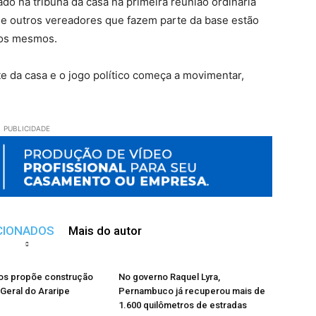
do na tribuna da casa na primeira reunião ordinária
e outros vereadores que fazem parte da base estão
 os mesmos.
e da casa e o jogo político começa a movimentar,
PUBLICIDADE
CIONADOS
Mais do autor
s propõe construção
No governo Raquel Lyra,
 Geral do Araripe
Pernambuco já recuperou mais de
1.600 quilômetros de estradas