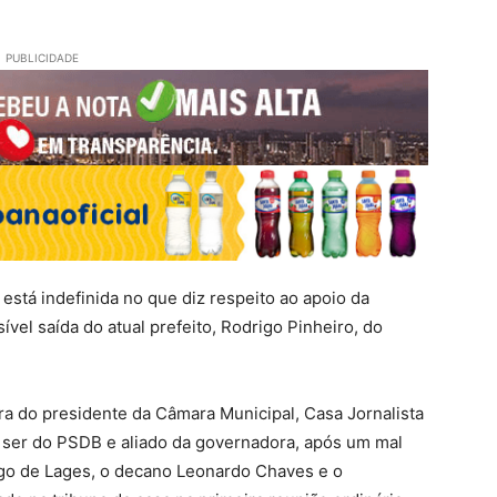
PUBLICIDADE
está indefinida no que diz respeito ao apoio da
vel saída do atual prefeito, Rodrigo Pinheiro, do
ra do presidente da Câmara Municipal, Casa Jornalista
r ser do PSDB e aliado da governadora, após um mal
ego de Lages, o decano Leonardo Chaves e o