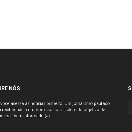
BRE NÓS
S
 você acessa as notícias primeiro. Um Jornalismo pautado
 credibilidade, compromisso social, além do objetivo de
ar você bem informado (a).