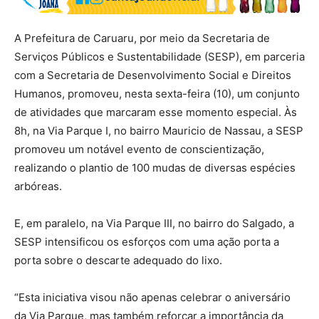
A Prefeitura de Caruaru, por meio da Secretaria de
Serviços Públicos e Sustentabilidade (SESP), em parceria
com a Secretaria de Desenvolvimento Social e Direitos
Humanos, promoveu, nesta sexta-feira (10), um conjunto
de atividades que marcaram esse momento especial. Às
8h, na Via Parque I, no bairro Mauricio de Nassau, a SESP
promoveu um notável evento de conscientização,
realizando o plantio de 100 mudas de diversas espécies
arbóreas.
E, em paralelo, na Via Parque III, no bairro do Salgado, a
SESP intensificou os esforços com uma ação porta a
porta sobre o descarte adequado do lixo.
“Esta iniciativa visou não apenas celebrar o aniversário
da Via Parque, mas também reforçar a importância da