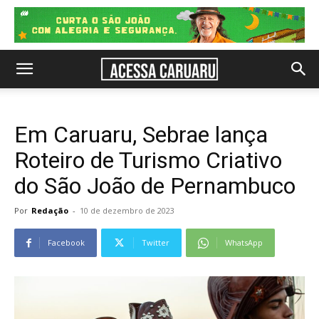
Em Caruaru, Sebrae lança
Roteiro de Turismo Criativo
do São João de Pernambuco
Por
Redação
-
10 de dezembro de 2023
Facebook
Twitter
WhatsApp