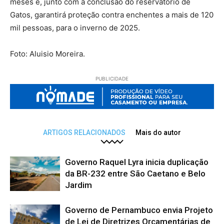
meses e, junto com a conclusão do reservatório de
Gatos, garantirá proteção contra enchentes a mais de 120
mil pessoas, para o inverno de 2025.
Foto: Aluisio Moreira.
PUBLICIDADE
ARTIGOS RELACIONADOS
Mais do autor
Governo Raquel Lyra inicia duplicação
da BR-232 entre São Caetano e Belo
Jardim
Governo de Pernambuco envia Projeto
de Lei de Diretrizes Orçamentárias de