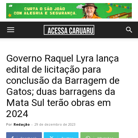
Governo Raquel Lyra lança
edital de licitação para
conclusão da Barragem de
Gatos; duas barragens da
Mata Sul terão obras em
2024
Por
Redação
-
29 de dezembro de 2023