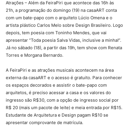
Atrações – Além da FeiraPiri que acontece das 16h às
21h, a programação do domingo (19) na casaART conta
com um bate-papo com o arquiteto Lúcio Omena e o
artista plástico Carlos Melo sobre Design Brasileiro. Logo
depois, tem poesia com Toninho Mendes, que vai
apresentar “Toda poesia Salva Vidas, inclusive a minha!”.
Já no sábado (18), a partir das 19h, tem show com Renata
Torres e Morgana Bernardo.
A FeiraPiri e as atrações musicais acontecem na área
externa da casaART e o acesso é gratuito. Para conhecer
os espaços decorados e assistir o bate-papo com
arquitetos, é preciso acessar a casa e os valores do
ingresso são R$30, com a opção de ingresso social por
R$ 20 (mais um pacote de leite) e meia entrada por R$15.
Estudante de Arquitetura e Design pagam R$10 se
apresentar comprovante de matrícula.