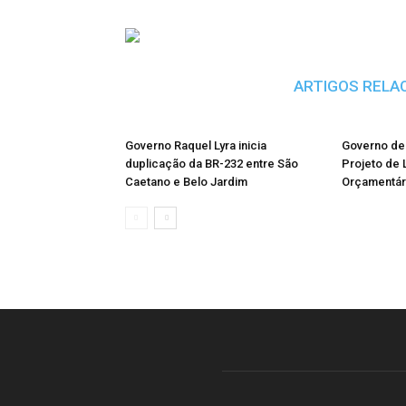
ARTIGOS RELA
Governo Raquel Lyra inicia
Governo de
duplicação da BR-232 entre São
Projeto de 
Caetano e Belo Jardim
Orçamentári