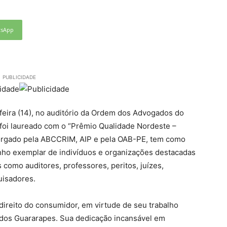
tsApp
PUBLICIDADE
feira (14), no auditório da Ordem dos Advogados do
a foi laureado com o “Prêmio Qualidade Nordeste –
orgado pela ABCCRIM, AIP e pela OAB-PE, tem como
nho exemplar de indivíduos e organizações destacadas
 como auditores, professores, peritos, juízes,
uisadores.
 direito do consumidor, em virtude de seu trabalho
dos Guararapes. Sua dedicação incansável em