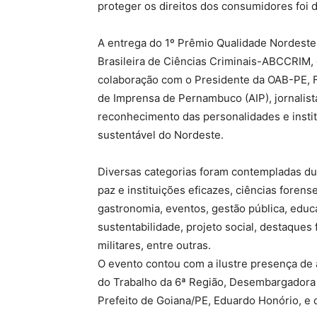
proteger os direitos dos consumidores foi
A entrega do 1º Prêmio Qualidade Nordeste
Brasileira de Ciências Criminais-ABCCRIM, 
colaboração com o Presidente da OAB-PE, F
de Imprensa de Pernambuco (AIP), jornalist
reconhecimento das personalidades e insti
sustentável do Nordeste.
Diversas categorias foram contempladas du
paz e instituições eficazes, ciências forense
gastronomia, eventos, gestão pública, edu
sustentabilidade, projeto social, destaques f
militares, entre outras.
O evento contou com a ilustre presença de 
do Trabalho da 6ª Região, Desembargadora 
Prefeito de Goiana/PE, Eduardo Honório, e o