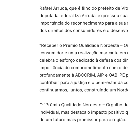
Rafael Arruda, que é filho do prefeito de V
deputada federal Iza Arruda, expressou sua
importância do reconhecimento para a sua 
dos direitos dos consumidores e o desenvo
“Receber o Prêmio Qualidade Nordeste – Or
consumidor é uma realização marcante em 
celebra o esforço dedicado à defesa dos d
importância do comprometimento com o des
profundamente à ABCCRIM, AIP e OAB-PE p
contribuir para a justiça e o bem-estar da
continuarmos, juntos, construindo um Norde
O “Prêmio Qualidade Nordeste – Orgulho d
individual, mas destaca o impacto positivo 
de um futuro mais promissor para a região.