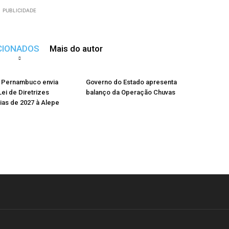
PUBLICIDADE
CIONADOS
Mais do autor
 Pernambuco envia
Governo do Estado apresenta
Lei de Diretrizes
balanço da Operação Chuvas
as de 2027 à Alepe