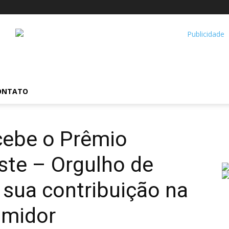
ONTATO
cebe o Prêmio
ste – Orgulho de
sua contribuição na
umidor