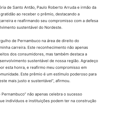
itória de Santo Antão, Paulo Roberto Arruda e irmão da
 gratidão ao receber o prêmio, destacando a
carreira e reafirmando seu compromisso com a defesa
lvimento sustentável do Nordeste.
gulho de Pernambuco na área de direito do
minha carreira. Este reconhecimento não apenas
ireitos dos consumidores, mas também destaca a
envolvimento sustentável de nossa região. Agradeço
or esta honra, e reafirmo meu compromisso em
 comunidade. Este prêmio é um estímulo poderoso para
ste mais justo e sustentável”, afirmou.
e Pernambuco” não apenas celebra o sucesso
que indivíduos e instituições podem ter na construção