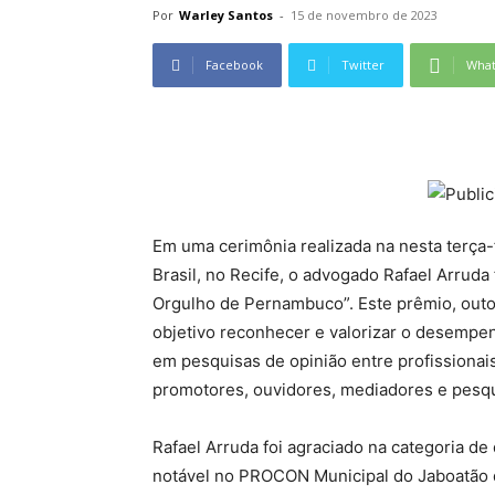
Por
Warley Santos
-
15 de novembro de 2023
Facebook
Twitter
Wha
Em uma cerimônia realizada na nesta terça-
Brasil, no Recife, o advogado Rafael Arrud
Orgulho de Pernambuco”. Este prêmio, out
objetivo reconhecer e valorizar o desempe
em pesquisas de opinião entre profissionais
promotores, ouvidores, mediadores e pesq
Rafael Arruda foi agraciado na categoria de
notável no PROCON Municipal do Jaboatão 