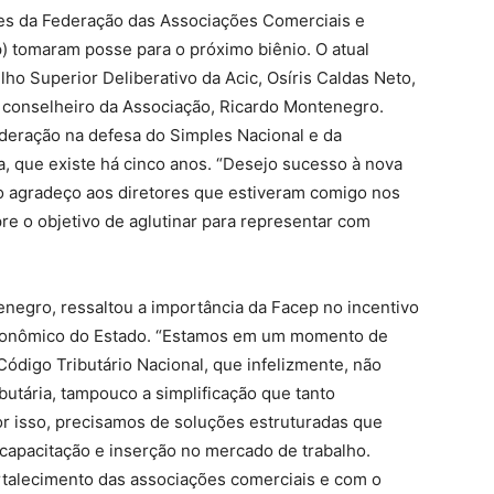
res da Federação das Associações Comerciais e
 tomaram posse para o próximo biênio. O atual
ho Superior Deliberativo da Acic, Osíris Caldas Neto,
 conselheiro da Associação, Ricardo Montenegro.
ederação na defesa do Simples Nacional e da
, que existe há cinco anos. “Desejo sucesso à nova
o agradeço aos diretores que estiveram comigo nos
re o objetivo de aglutinar para representar com
enegro, ressaltou a importância da Facep no incentivo
conômico do Estado. “Estamos em um momento de
ódigo Tributário Nacional, que infelizmente, não
butária, tampouco a simplificação que tanto
or isso, precisamos de soluções estruturadas que
capacitação e inserção no mercado de trabalho.
alecimento das associações comerciais e com o