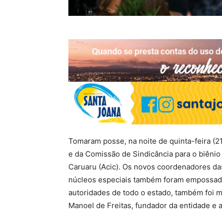
Tomaram posse, na noite de quinta-feira (2
e da Comissão de Sindicância para o biêni
Caruaru (Acic). Os novos coordenadores das
núcleos especiais também foram empossados.
autoridades de todo o estado, também foi
Manoel de Freitas, fundador da entidade e 