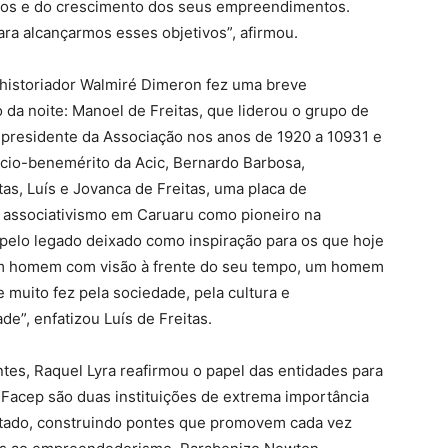
iços e do crescimento dos seus empreendimentos.
ra alcançarmos esses objetivos”, afirmou.
 historiador Walmiré Dimeron fez uma breve
a noite: Manoel de Freitas, que liderou o grupo de
 presidente da Associação nos anos de 1920 a 10931 e
cio-benemérito da Acic, Bernardo Barbosa,
as, Luís e Jovanca de Freitas, uma placa de
 associativismo em Caruaru como pioneiro na
 pelo legado deixado como inspiração para os que hoje
 um homem com visão à frente do seu tempo, um homem
e muito fez pela sociedade, pela cultura e
e”, enfatizou Luís de Freitas.
es, Raquel Lyra reafirmou o papel das entidades para
Facep são duas instituições de extrema importância
tado, construindo pontes que promovem cada vez