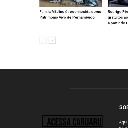
Família Vitalino é reconhecida como
Rodrigo Pin
Patrimônio Vivo de Pernambuco
gratuitos a
a partir do 
SO
Aqui
pela