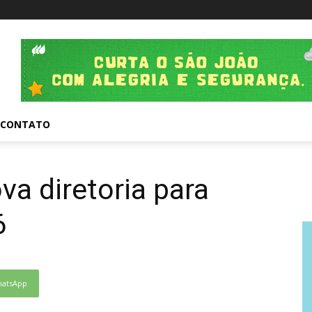
CONTATO
a diretoria para
6
atsApp