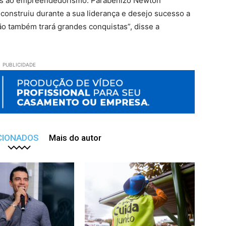
eis ao empreendedorismo. Parabenizo Newton
construiu durante a sua liderança e desejo sucesso a
o também trará grandes conquistas”, disse a
PUBLICIDADE
CIONADOS
Mais do autor