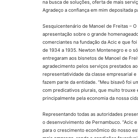
na busca de soluções, oferta de mais serv
Agradeço a confiança em mim depositada pa
Sesquicentenário de Manoel de Freitas – O
apresentação sobre o grande homenageado d
comerciantes na fundação da Acic e que foi
de 1934 a 1935. Newton Montenegro e o só
entregaram aos bisnetos de Manoel de Freit
agradecimento pelos serviços prestados ao
representatividade da classe empresarial e
fazem parte da entidade. “Meu bisavô foi
com predicativos plurais, que muito trouxe 
principalmente pela economia da nossa cidad
Representando todas as autoridades present
o desenvolvimento de Pernambuco. “Acic e 
para o crescimento econômico do nosso es