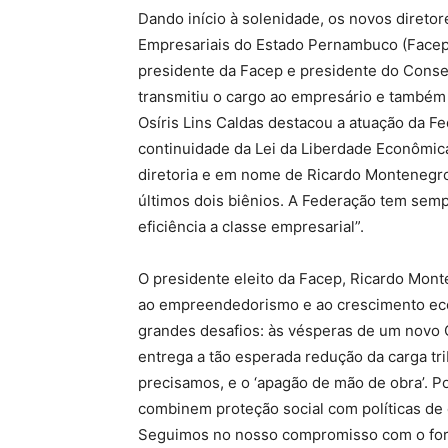
Dando início à solenidade, os novos direto
Empresariais do Estado Pernambuco (Facep)
presidente da Facep e presidente do Consel
transmitiu o cargo ao empresário e também
Osíris Lins Caldas destacou a atuação da F
continuidade da Lei da Liberdade Econômica
diretoria e em nome de Ricardo Montenegr
últimos dois biênios. A Federação tem semp
eficiência a classe empresarial”.
O presidente eleito da Facep, Ricardo Mont
ao empreendedorismo e ao crescimento e
grandes desafios: às vésperas de um novo C
entrega a tão esperada redução da carga tri
precisamos, e o ‘apagão de mão de obra’. P
combinem proteção social com políticas de 
Seguimos no nosso compromisso com o fort