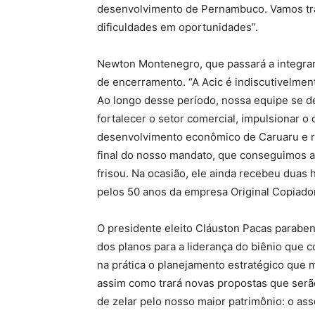
desenvolvimento de Pernambuco. Vamos tra
dificuldades em oportunidades”.
Newton Montenegro, que passará a integrar 
de encerramento. “A Acic é indiscutivelmen
Ao longo desse período, nossa equipe se 
fortalecer o setor comercial, impulsionar o
desenvolvimento econômico de Caruaru e re
final do nosso mandato, que conseguimos al
frisou. Na ocasião, ele ainda recebeu dua
pelos 50 anos da empresa Original Copiado
O presidente eleito Cláuston Pacas parabe
dos planos para a liderança do biênio que 
na prática o planejamento estratégico que 
assim como trará novas propostas que serã
de zelar pelo nosso maior patrimônio: o as