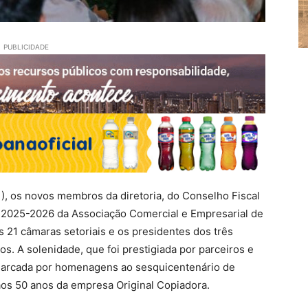
PUBLICIDADE
1), os novos membros da diretoria, do Conselho Fiscal
o 2025-2026 da Associação Comercial e Empresarial de
 21 câmaras setoriais e os presidentes dos três
 A solenidade, que foi prestigiada por parceiros e
 marcada por homenagens ao sesquicentenário de
aos 50 anos da empresa Original Copiadora.