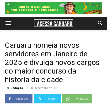
Caruaru nomeia novos
servidores em Janeiro de
2025 e divulga novos cargos
do maior concurso da
história da cidade
Por
Redação
-
31 de dezembro de 2024
Facebook
Twitter
WhatsApp