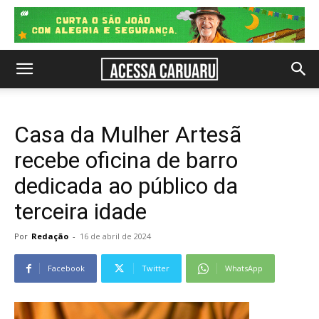
Casa da Mulher Artesã
recebe oficina de barro
dedicada ao público da
terceira idade
Por
Redação
-
16 de abril de 2024
Facebook
Twitter
WhatsApp