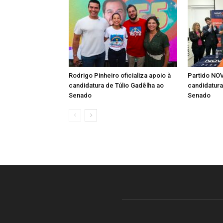
Rodrigo Pinheiro oficializa apoio à
Partido NOV
candidatura de Túlio Gadêlha ao
candidatur
Senado
Senado