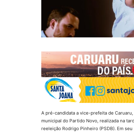
A pré-candidata a vice-prefeita de Caruar
municipal do Partido Novo, realizada na ta
reeleição Rodrigo Pinheiro (PSDB). Em se