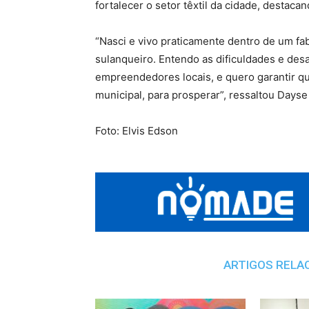
fortalecer o setor têxtil da cidade, destac
“Nasci e vivo praticamente dentro de um fab
sulanqueiro. Entendo as dificuldades e des
empreendedores locais, e quero garantir q
municipal, para prosperar”, ressaltou Dayse 
Foto: Elvis Edson
ARTIGOS RELA