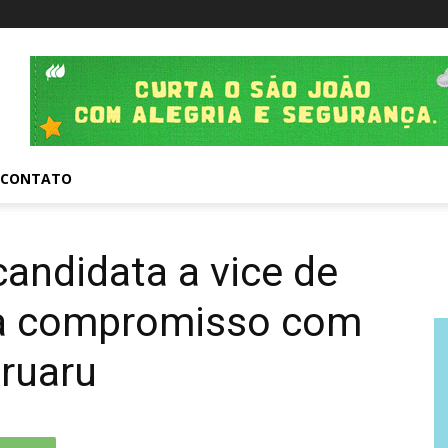
CONTATO
candidata a vice de
ca compromisso com
aruaru