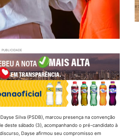
PUBLICIDADE
u, Dayse Silva (PSDB), marcou presença na convenção
rde deste sábado (3), acompanhando o pré-candidato à
u discurso, Dayse afirmou seu compromisso em