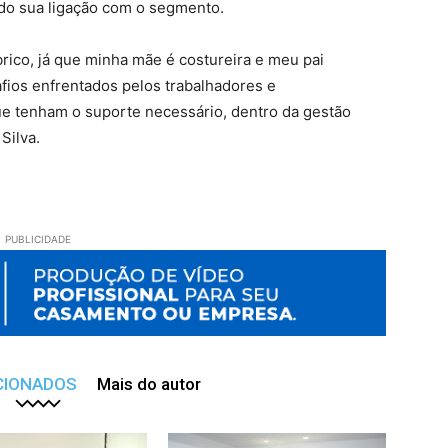
ando sua ligação com o segmento.
rico, já que minha mãe é costureira e meu pai
afios enfrentados pelos trabalhadores e
ue tenham o suporte necessário, dentro da gestão
Silva.
PUBLICIDADE
CIONADOS
Mais do autor