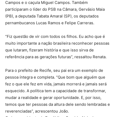
Campos e o caçula Miguel Campos. Também
participaram o líder do PSB na Câmara, Gervásio Maia
(PB), a deputada Tabata Amaral (SP), os deputados
pernambucanos Lucas Ramos e Felipe Carreras.
“Fiz questão de vir com todos os filhos. Eu acho que é
muito importante a nação brasileira reconhecer pessoas
que lutaram, fizeram história e que isso sirva de
referência para as gerações futuras”, ressaltou Renata.
Para o prefeito de Recife, seu pai era um exemplo de
pessoa íntegra e completa. “Que bom que alguém que
fez o que ele fez em vida, jamais morrerá e jamais será
esquecido. A política tem a capacidade de transformar,
mudar a realidade e gerar oportunidade. E, por isso,
temos que ter pessoas da altura dele sendo lembradas e
reverenciadas”, acrescentou João.