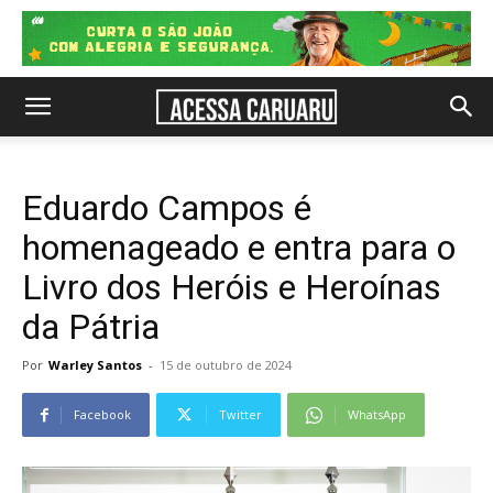
Eduardo Campos é
homenageado e entra para o
Livro dos Heróis e Heroínas
da Pátria
Por
Warley Santos
-
15 de outubro de 2024
Facebook
Twitter
WhatsApp