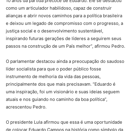
10 anos da partida precoce de Eduardo. Ele se destacou
como um articulador habilidoso, capaz de construir
alianças e abrir novos caminhos para a política brasileira
e deixou um legado de compromisso com o progresso, a
justiça social e o desenvolvimento sustentável,
inspirando futuras gerações de líderes a seguirem seus
passos na construção de um País melhor”, afirmou Pedro.
O parlamentar destacou ainda a preocupação do saudoso
líder socialista para que o poder público fosse
instrumento de melhoria da vida das pessoas,
principalmente dos que mais precisavam. “Eduardo é
uma inspiração, foi um visionário e suas ideias seguem
atuais e nos guiando no caminho da boa política”,
acrescentou Pedro.
O presidente Lula afirmou que essa é uma oportunidade
de colocar Eduardo Campos na história como símbolo da