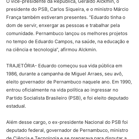
O vice-presidente da República, Geraldo Alckmin, o
presidente do PSB, Carlos Siqueira, e o ministro Márcio
França também estiveram presentes. “Eduardo tinha o
dom de servir, enxergar as pessoas e trabalhar pela
comunidade. Pernambuco lançou os melhores projetos
no tempo de Eduardo Campos, na saúde, na educação e
na ciência e tecnologia”, afirmou Alckmin.
TRAJETÓRIA- Eduardo começou sua vida pública em
1986, durante a campanha de Miguel Arraes, seu avô,
eleito governador de Pernambuco naquele ano. Em 1990,
entrou oficialmente na vida política ao ingressar no
Partido Socialista Brasileiro (PSB), e foi eleito deputado
estadual.
Além desse cargo, o ex-presidente Nacional do PSB foi
deputado federal, governador de Pernambuco, ministro
de Ciência e Tecnologia e se preparava para disputar a