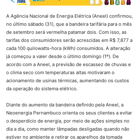
A Agência Nacional de Energia Elétrica (Aneel) confirmou,
no último sábado (31), que a bandeira tarifária para o mês
de setembro será vermelha patamar dois. Com isso, as
tarifas dos consumidores serão acrescidas em R$ 7,877 a
cada 100 quilowatts-hora (kWh) consumidos. A alteração
já começou a valer desde o último domingo (1º). De
acordo com a Aneel, a previsão de escassez de chuvas e
o clima seco com temperaturas altas motivaram o
acionamento de usinas térmicas, aumentando os custos
da operação do sistema elétrico.
Diante do aumento da bandeira definido pela Aneel, a
Neoenergia Pernambuco orienta os seus clientes a evitar
o desperdício de energia, por meio de ações simples no
dia a dia, como manter lâmpadas desligadas quando não
estiver no ambiente e retirar os aparelhos da tomada