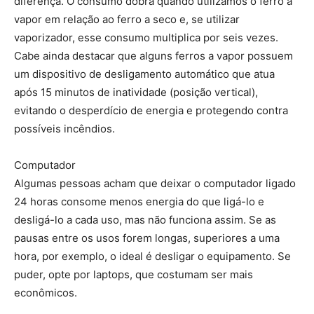
diferença. O consumo dobra quando utilizamos o ferro a
vapor em relação ao ferro a seco e, se utilizar
vaporizador, esse consumo multiplica por seis vezes.
Cabe ainda destacar que alguns ferros a vapor possuem
um dispositivo de desligamento automático que atua
após 15 minutos de inatividade (posição vertical),
evitando o desperdício de energia e protegendo contra
possíveis incêndios.
Computador
Algumas pessoas acham que deixar o computador ligado
24 horas consome menos energia do que ligá-lo e
desligá-lo a cada uso, mas não funciona assim. Se as
pausas entre os usos forem longas, superiores a uma
hora, por exemplo, o ideal é desligar o equipamento. Se
puder, opte por laptops, que costumam ser mais
econômicos.