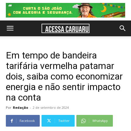
Em tempo de bandeira
tarifária vermelha patamar
dois, saiba como economizar
energia e não sentir impacto
na conta
Por
Redação
-
2 de setembro de 2024
Facebook
Twitter
WhatsApp