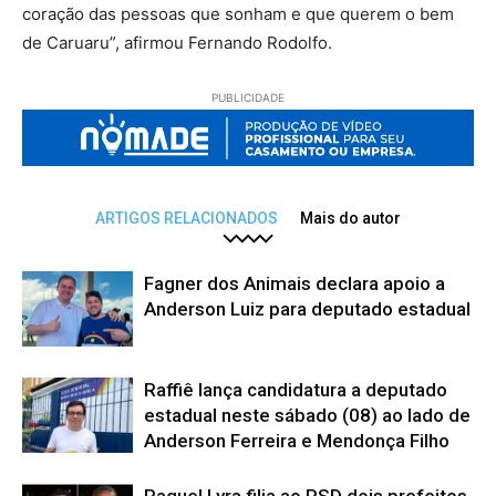
coração das pessoas que sonham e que querem o bem
de Caruaru”, afirmou Fernando Rodolfo.
PUBLICIDADE
ARTIGOS RELACIONADOS
Mais do autor
Fagner dos Animais declara apoio a
Anderson Luiz para deputado estadual
Raffiê lança candidatura a deputado
estadual neste sábado (08) ao lado de
Anderson Ferreira e Mendonça Filho
Raquel Lyra filia ao PSD dois prefeitos