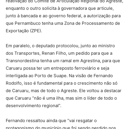
reativação do Comitê de Articulação Regional do Agreste,
enquanto o outro solicita à governadora que articule,
junto à bancada e ao governo federal, a autorização para
que Pernambuco tenha uma Zona de Processamento de
Exportação (ZPE).
Em paralelo, o deputado protocolou, junto ao ministro
dos Transportes, Renan Filho, um pedido para que a
Transnordestina tenha um ramal em Agrestina, para que
Caruaru possa ter um entreposto ferroviário e seja
interligada ao Porto de Suape. Na visão de Fernando
Rodolfo, isso é fundamental para o crescimento não só
de Caruaru, mas de todo o Agreste. Ele voltou a destacar
que Caruaru “não é uma ilha, mas sim o líder de todo o
desenvolvimento regional”.
Fernando ressaltou ainda que “vai resgatar o
protagonismo do município que foi sendo perdido nos