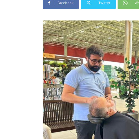
Facebook
Twitter
Wh