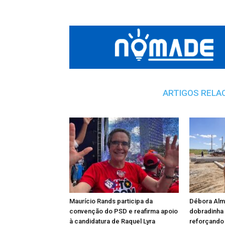
ARTIGOS RELA
Maurício Rands participa da
Débora Alm
convenção do PSD e reafirma apoio
dobradinha 
à candidatura de Raquel Lyra
reforçando 