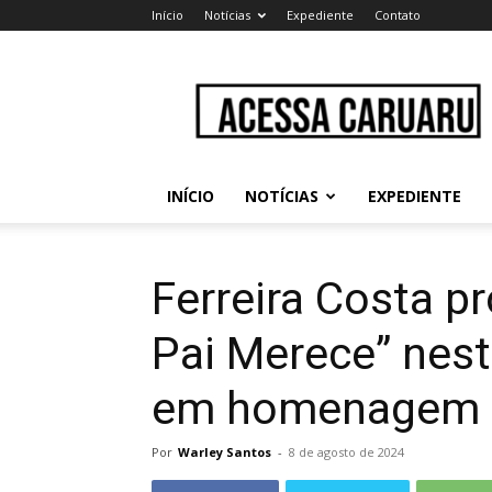
Início
Notícias
Expediente
Contato
Acessa
Caruaru
INÍCIO
NOTÍCIAS
EXPEDIENTE
Ferreira Costa 
Pai Merece” nest
em homenagem a
Por
Warley Santos
-
8 de agosto de 2024