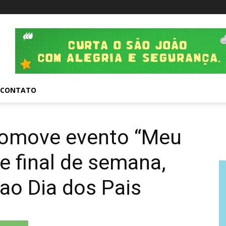
CONTATO
promove evento “Meu
e final de semana,
o Dia dos Pais