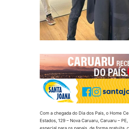
Com a chegada do Dia dos Pais, o Home Cent
Estados, 129 – Nova Caruaru, Caruaru – PE,
especial para os papais, de forma gratuita