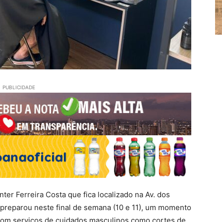
PUBLICIDADE
er Ferreira Costa que fica localizado na Av. dos
 preparou neste final de semana (10 e 11), um momento
, com serviços de cuidados masculinos como cortes de