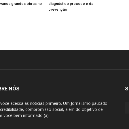
avanca grandes obras no
diagnóstico precoce e da
prevenção
BRE NÓS
S
 você acessa as notícias primeiro. Um Jornalismo pautado
 credibilidade, compromisso social, além do objetivo de
ar você bem informado (a).