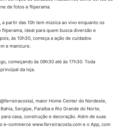
e de fotos e fliperama.
 partir das 10h tem música ao vivo enquanto os
e fliperama, ideal para quem busca diversão e
pois, às 10h30, começa a ação de cuidados
em e manicure.
ngo, começando às 09h30 até às 17h30. Toda
rincipal da loja.
 (@ferreiracosta), maior Home Center do Nordeste,
Bahia, Sergipe, Paraíba e Rio Grande do Norte,
 para casa, construção e decoração. Além de suas
i o e-commerce www.ferreiracosta.com e o App, com