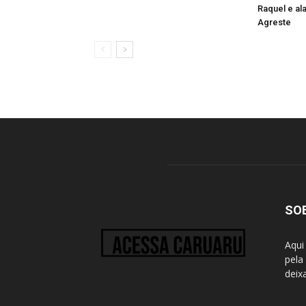
Raquel e al
Agreste
SO
Aqui
pela
deix