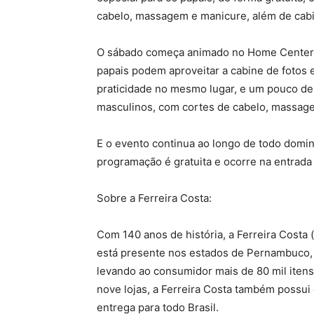
cabelo, massagem e manicure, além de cabin
O sábado começa animado no Home Center, a
papais podem aproveitar a cabine de fotos 
praticidade no mesmo lugar, e um pouco de
masculinos, com cortes de cabelo, massag
E o evento continua ao longo de todo domi
programação é gratuita e ocorre na entrada p
Sobre a Ferreira Costa:
Com 140 anos de história, a Ferreira Costa
está presente nos estados de Pernambuco, 
levando ao consumidor mais de 80 mil itens
nove lojas, a Ferreira Costa também possu
entrega para todo Brasil.