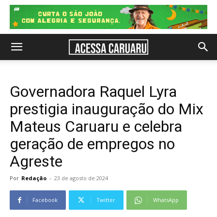
Governadora Raquel Lyra
prestigia inauguração do Mix
Mateus Caruaru e celebra
geração de empregos no
Agreste
Por
Redação
-
23 de agosto de 2024
Facebook
Twitter
WhatsApp