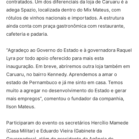
contratados. Um dos diferenciais da loja de Caruaru é a
adega Spazio, localizada dentro do Mix Mateus, com
rótulos de vinhos nacionais e importados. A estrutura
ainda conta com praça gastronômica com restaurante,
cafeteria e padaria.
“Agradeço ao Governo do Estado e à governadora Raquel
Lyra por todo apoio oferecido para mais esta
inauguração. Em breve, abriremos outra loja também em
Caruaru, no bairro Kennedy. Aprendemos a amar o
estado de Pernambuco e já me sinto em casa. Temos
muito a agregar no desenvolvimento do Estado e gerar
mais empregos”, comentou o fundador da companhia,
Ilson Mateus.
Participaram do evento os secretários Hercílio Mamede
(Casa Militar) e Eduardo Vieira (Gabinete da
Governadora), além do presidente da Agência de