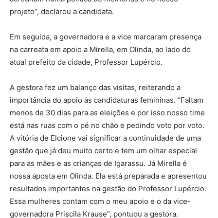
projeto”, declarou a candidata.
Em seguida, a governadora e a vice marcaram presença
na carreata em apoio a Mirella, em Olinda, ao lado do
atual prefeito da cidade, Professor Lupércio.
A gestora fez um balanço das visitas, reiterando a
importância do apoio às candidaturas femininas. “Faltam
menos de 30 dias para as eleições e por isso nosso time
está nas ruas com o pé no chão e pedindo voto por voto.
A vitória de Elcione vai significar a continuidade de uma
gestão que já deu muito certo e tem um olhar especial
para as mães e as crianças de Igarassu. Já Mirella é
nossa aposta em Olinda. Ela está preparada e apresentou
resultados importantes na gestão do Professor Lupércio.
Essa mulheres contam com o meu apoio e o da vice-
governadora Priscila Krause”, pontuou a gestora.