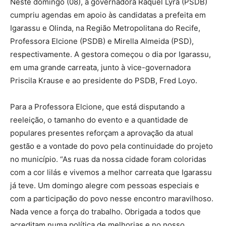
Neste domingo (08), a governadora Raquel Lyra (PSDB)
cumpriu agendas em apoio às candidatas a prefeita em
Igarassu e Olinda, na Região Metropolitana do Recife,
Professora Elcione (PSDB) e Mirella Almeida (PSD),
respectivamente. A gestora começou o dia por Igarassu,
em uma grande carreata, junto à vice-governadora
Priscila Krause e ao presidente do PSDB, Fred Loyo.
Para a Professora Elcione, que está disputando a
reeleição, o tamanho do evento e a quantidade de
populares presentes reforçam a aprovação da atual
gestão e a vontade do povo pela continuidade do projeto
no município. “As ruas da nossa cidade foram coloridas
com a cor lilás e vivemos a melhor carreata que Igarassu
já teve. Um domingo alegre com pessoas especiais e
com a participação do povo nesse encontro maravilhoso.
Nada vence a força do trabalho. Obrigada a todos que
acreditam numa política de melhorias e no nosso