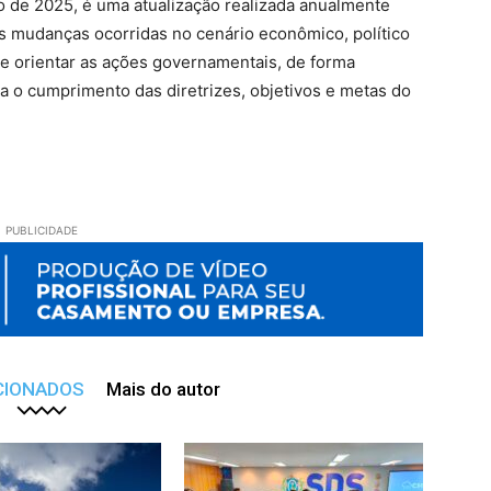
o de 2025, é uma atualização realizada anualmente
s mudanças ocorridas no cenário econômico, político
de orientar as ações governamentais, de forma
ra o cumprimento das diretrizes, objetivos e metas do
PUBLICIDADE
CIONADOS
Mais do autor