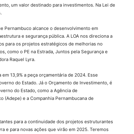
ento, um valor destinado para investimentos. Na Lei de
.
que Pernambuco alcance o desenvolvimento em
aestrutura e segurança pública. A LOA nos direciona a
os para os projetos estratégicos de melhorias no
os, como o PE na Estrada, Juntos pela Segurança e
ora Raquel Lyra.
a em 13,9% a peça orçamentária de 2024. Esse
verno do Estado. Já o Orçamento de Investimento, é
overno do Estado, como a Agência de
o (Adepe) e a Companhia Pernambucana de
antes para a continuidade dos projetos estruturantes
Lyra e para novas ações que virão em 2025. Teremos