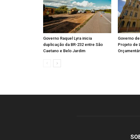
Governo Raquel Lyra inicia
Governo de
duplicação da BR-232 entre São
Projeto de 
Caetano e Belo Jardim
Orçamentári
SO