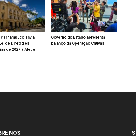
 Pernambuco envia
Governo do Estado apresenta
Lei de Diretrizes
balanço da Operação Chuvas
as de 2027 à Alepe
BRE NÓS
S