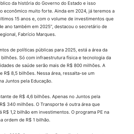
blico da história do Governo do Estado e isso
o econômico muito forte. Ainda em 2024, já teremos a
ltimos 15 anos e, com o volume de investimentos que
de ano também em 2025”, destacou o secretário de
gional, Fabrício Marques.
tos de políticas públicas para 2025, está a área da
ilhões. Só com infraestrutura física e tecnologia da
idades de saúde serão mais de R$ 800 milhões. A
 R$ 8,5 bilhões. Nessa área, ressalta-se um
ma Juntos pela Educação.
tante de R$ 4,6 bilhões. Apenas no Juntos pela
 R$ 340 milhões. O Transporte é outra área que
á R$ 1,2 bilhão em investimentos. O programa PE na
a ordem de R$ 1 bilhão.