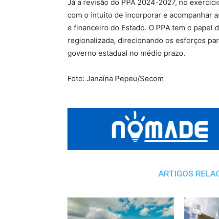
Já a revisão do PPA 2024-2027, no exercíci
com o intuito de incorporar e acompanhar a
e financeiro do Estado. O PPA tem o papel 
regionalizada, direcionando os esforços pa
governo estadual no médio prazo.
Foto: Janaína Pepeu/Secom
ARTIGOS RELA