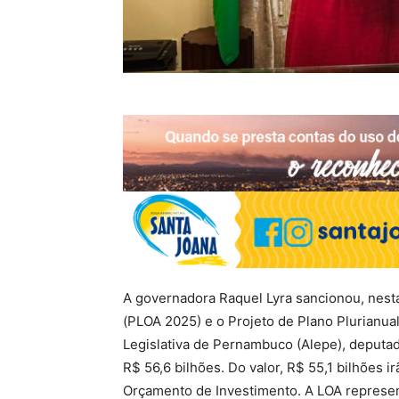
A governadora Raquel Lyra sancionou, nesta 
(PLOA 2025) e o Projeto de Plano Plurianua
Legislativa de Pernambuco (Alepe), deputad
R$ 56,6 bilhões. Do valor, R$ 55,1 bilhões i
Orçamento de Investimento. A LOA represent