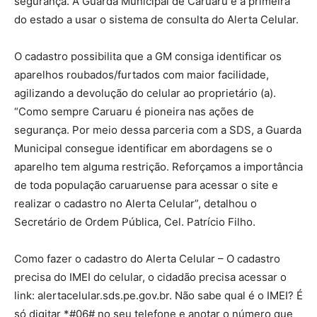
segurança. A Guarda Municipal de Caruaru é a primeira
do estado a usar o sistema de consulta do Alerta Celular.
O cadastro possibilita que a GM consiga identificar os
aparelhos roubados/furtados com maior facilidade,
agilizando a devolução do celular ao proprietário (a).
“Como sempre Caruaru é pioneira nas ações de
segurança. Por meio dessa parceria com a SDS, a Guarda
Municipal consegue identificar em abordagens se o
aparelho tem alguma restrição. Reforçamos a importância
de toda população caruaruense para acessar o site e
realizar o cadastro no Alerta Celular”, detalhou o
Secretário de Ordem Pública, Cel. Patrício Filho.
Como fazer o cadastro do Alerta Celular – O cadastro
precisa do IMEI do celular, o cidadão precisa acessar o
link: alertacelular.sds.pe.gov.br. Não sabe qual é o IMEI? É
só digitar *#06# no seu telefone e anotar o número que