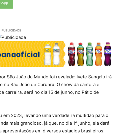
tsApp
PUBLICIDADE
hor São João do Mundo foi revelada: Ivete Sangalo irá
o no São João de Caruaru. O show da cantora e
 carreira, será no dia 15 de junho, no Pátio de
ru em 2023, levando uma verdadeira multidão para o
nda mais grandioso, já que, no dia 1º junho, ela dará
ga apresentações em diversos estádios brasileiros.