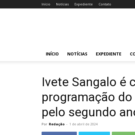
Início
Notícias
Expediente
Contato
Acessa
Caruaru
INÍCIO
NOTÍCIAS
EXPEDIENTE
C
Ivete Sangalo é 
programação do 
pelo segundo an
Por
Redação
-
1 de abril de 2024