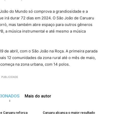
 João do Mundo só comprova a grandiosidade e a
que irá durar 72 dias em 2024. O São João de Caruaru
forró, mas também abre espaço para outros gêneros
PB, a música instrumental e até mesmo a música
19 de abril, com o São João na Roça. A primeira parada
ais 12 comunidades da zona rural até o mês de maio,
ta começa na zona urbana, com 14 polos.
PUBLICIDADE
CIONADOS
Mais do autor
de Caruaru reforça
Caruaru alcança o maior resultado