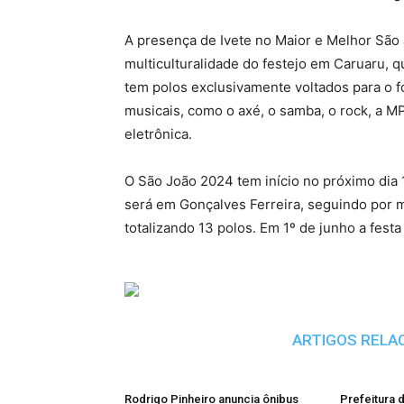
A presença de Ivete no Maior e Melhor São
multiculturalidade do festejo em Caruaru, 
tem polos exclusivamente voltados para o 
musicais, como o axé, o samba, o rock, a M
eletrônica.
O São João 2024 tem início no próximo dia 
será em Gonçalves Ferreira, seguindo por m
totalizando 13 polos. Em 1º de junho a fes
ARTIGOS RELA
Rodrigo Pinheiro anuncia ônibus
Prefeitura 