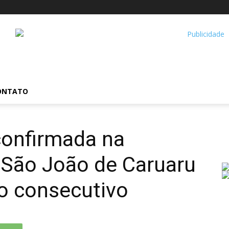
ONTATO
confirmada na
São João de Caruaru
o consecutivo