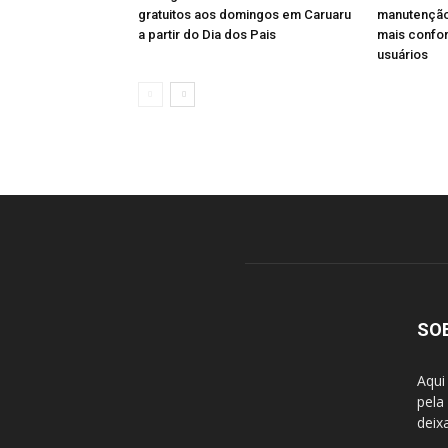
gratuitos aos domingos em Caruaru
manutenção
a partir do Dia dos Pais
mais confo
usuários
SO
Aqui
pela
deix