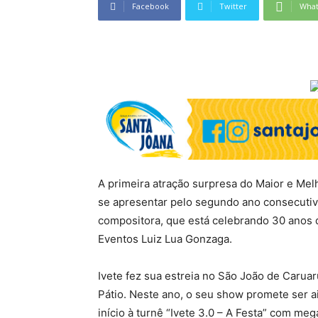
Facebook
Twitter
Wha
A primeira atração surpresa do Maior e Mel
se apresentar pelo segundo ano consecutiv
compositora, que está celebrando 30 anos de
Eventos Luiz Lua Gonzaga.
Ivete fez sua estreia no São João de Carua
Pátio. Neste ano, o seu show promete ser ai
início à turnê “Ivete 3.0 – A Festa” com me