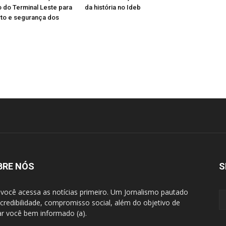
 do Terminal Leste para
da história no Ideb
rto e segurança dos
BRE NÓS
S
 você acessa as notícias primeiro. Um Jornalismo pautado
 credibilidade, compromisso social, além do objetivo de
ar você bem informado (a).