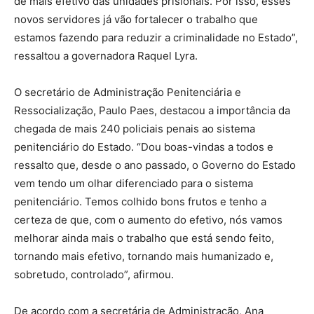
de mais efetivo das unidades prisionais. Por isso, esses
novos servidores já vão fortalecer o trabalho que
estamos fazendo para reduzir a criminalidade no Estado”,
ressaltou a governadora Raquel Lyra.
O secretário de Administração Penitenciária e
Ressocialização, Paulo Paes, destacou a importância da
chegada de mais 240 policiais penais ao sistema
penitenciário do Estado. “Dou boas-vindas a todos e
ressalto que, desde o ano passado, o Governo do Estado
vem tendo um olhar diferenciado para o sistema
penitenciário. Temos colhido bons frutos e tenho a
certeza de que, com o aumento do efetivo, nós vamos
melhorar ainda mais o trabalho que está sendo feito,
tornando mais efetivo, tornando mais humanizado e,
sobretudo, controlado”, afirmou.
De acordo com a secretária de Administração, Ana