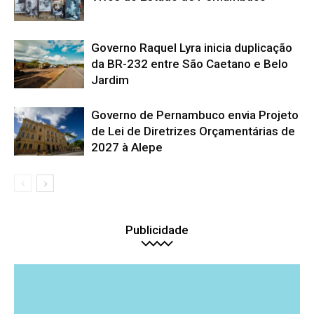
Governo Raquel Lyra inicia duplicação
da BR-232 entre São Caetano e Belo
Jardim
Governo de Pernambuco envia Projeto
de Lei de Diretrizes Orçamentárias de
2027 à Alepe
Publicidade