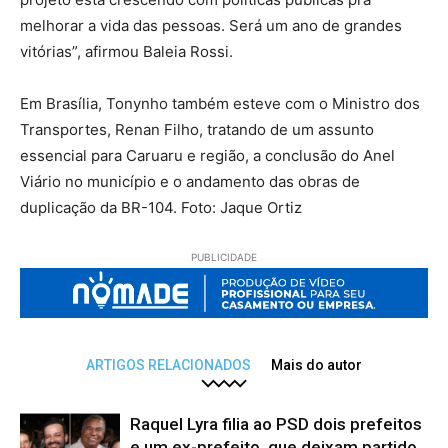
melhorar a vida das pessoas. Será um ano de grandes
vitórias”, afirmou Baleia Rossi.
Em Brasília, Tonynho também esteve com o Ministro dos
Transportes, Renan Filho, tratando de um assunto
essencial para Caruaru e região, a conclusão do Anel
Viário no município e o andamento das obras de
duplicação da BR-104. Foto: Jaque Ortiz
PUBLICIDADE
ARTIGOS RELACIONADOS
Mais do autor
Raquel Lyra filia ao PSD dois prefeitos
e um ex-prefeito, que deixam partido