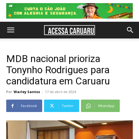
MDB nacional prioriza
Tonynho Rodrigues para
candidatura em Caruaru
Por
Warley Santos
-
17 de abril de 2024
Facebook
Twitter
WhatsApp