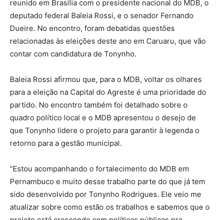
reunido em Brasília com o presidente nacional do MDB, o
deputado federal Baleia Rossi, e o senador Fernando
Dueire. No encontro, foram debatidas questões
relacionadas às eleições deste ano em Caruaru, que vão
contar com candidatura de Tonynho.
Baleia Rossi afirmou que, para o MDB, voltar os olhares
para a eleição na Capital do Agreste é uma prioridade do
partido. No encontro também foi detalhado sobre o
quadro político local e o MDB apresentou o desejo de
que Tonynho lidere o projeto para garantir à legenda o
retorno para a gestão municipal.
“Estou acompanhando o fortalecimento do MDB em
Pernambuco e muito desse trabalho parte do que já tem
sido desenvolvido por Tonynho Rodrigues. Ele veio me
atualizar sobre como estão os trabalhos e sabemos que o
projeto está crescendo com políticas públicas pra