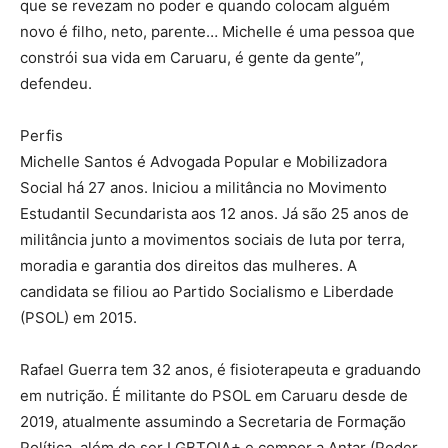
que se revezam no poder e quando colocam alguém
novo é filho, neto, parente… Michelle é uma pessoa que
constrói sua vida em Caruaru, é gente da gente”,
defendeu.
Perfis
Michelle Santos é Advogada Popular e Mobilizadora
Social há 27 anos. Iniciou a militância no Movimento
Estudantil Secundarista aos 12 anos. Já são 25 anos de
militância junto a movimentos sociais de luta por terra,
moradia e garantia dos direitos das mulheres. A
candidata se filiou ao Partido Socialismo e Liberdade
(PSOL) em 2015.
Rafael Guerra tem 32 anos, é fisioterapeuta e graduando
em nutrição. É militante do PSOL em Caruaru desde de
2019, atualmente assumindo a Secretaria de Formação
Política, além de ser LGBTQIA+ e compor a Antar (Poder