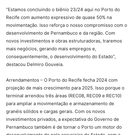
“Estamos concluindo o biênio 23/24 aqui no Porto do
Recife com aumento expressivo de quase 50% na
movimentação. Isso reforça o nosso compromisso com o
desenvolvimento de Pernambuco e da região. Com
novos investimentos e obras estruturadoras, traremos
mais negócios, gerando mais empregos e,
consequentemente, o desenvolvimento do Estado”,
destacou Delmiro Gouveia.
Arrendamentos – O Porto do Recife fecha 2024 com
projeção de mais crescimento para 2025. Isso porque o
terminal arrendou três áreas (REC08, REC09 e REC10)
para ampliar a movimentação e armazenamento de
granéis sólidos e cargas gerais. Com os novos
investimentos privados, a expectativa do Governo de
Pernambuco também é de tornar o Porto um motor do
desenvolvimento do polo cervejeiro do Estado, com a