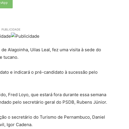
tsApp
PUBLICIDADE
 de Alagoinha, Uilas Leal, fez uma visita à sede do
e tucano.
ato e indicará o pré-candidato à sucessão pelo
ido, Fred Loyo, que estará fora durante essa semana
ndado pelo secretário geral do PSDB, Rubens Júnior.
ação o secretário do Turismo de Pernambuco, Daniel
vil, Igor Cadena.