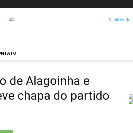
ONTATO
to de Alagoinha e
eve chapa do partido