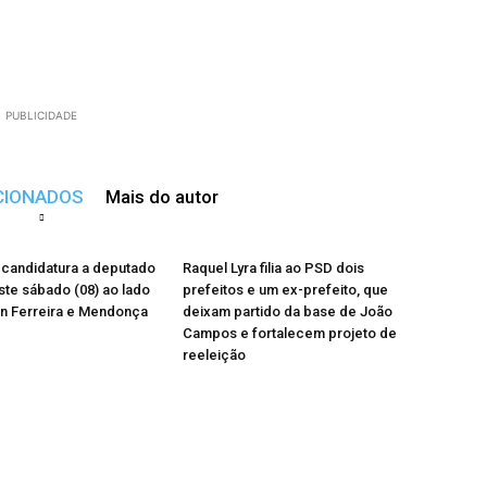
PUBLICIDADE
CIONADOS
Mais do autor
a candidatura a deputado
Raquel Lyra filia ao PSD dois
ste sábado (08) ao lado
prefeitos e um ex-prefeito, que
n Ferreira e Mendonça
deixam partido da base de João
Campos e fortalecem projeto de
reeleição