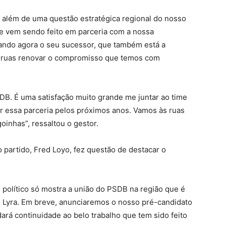
ra além de uma questão estratégica regional do nosso
ue vem sendo feito em parceria com a nossa
ando agora o seu sucessor, que também está a
 ruas renovar o compromisso que temos com
SDB. É uma satisfação muito grande me juntar ao time
 essa parceria pelos próximos anos. Vamos às ruas
oinhas”, ressaltou o gestor.
partido, Fred Loyo, fez questão de destacar o
 político só mostra a união do PSDB na região que é
l Lyra. Em breve, anunciaremos o nosso pré-candidato
ará continuidade ao belo trabalho que tem sido feito