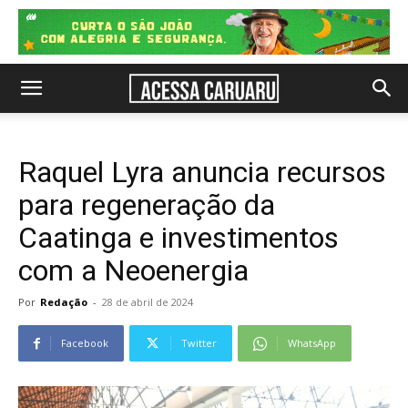
Raquel Lyra anuncia recursos
para regeneração da
Caatinga e investimentos
com a Neoenergia
Por
Redação
-
28 de abril de 2024
Facebook
Twitter
WhatsApp