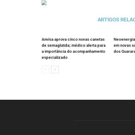
ARTIGOS RELA
Anvisa aprova cinco novas canetas
Neoenergia 
de semaglutida; médico alerta para
em novas s
a importância do acompanhamento
dos Guarar
especializado