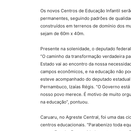
Os novos Centros de Educação Infantil ser
permanentes, seguindo padrões de qualidad
construídos em terrenos de domínio dos m
sejam de 60m x 40m.
Presente na solenidade, o deputado federal
“O caminho da transformação verdadeira p
Estado vai ao encontro da nossa necessida
campos econômicos, e na educação não pod
esteve acompanhado do deputado estadual e
Pernambuco, Izaías Régis. “O Governo est
nosso povo merece. É motivo de muito orgu
na educação”, pontuou.
Caruaru, no Agreste Central, foi uma das c
centros educacionais. “Parabenizo toda e