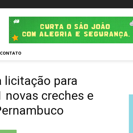
CONTATO
 licitação para
1 novas creches e
 Pernambuco