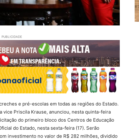
PUBLICIDADE
creches e pré-escolas em todas as regiões do Estado.
vice Priscila Krause, anunciou, nesta quinta-feira
 licitação do primeiro bloco dos Centros de Educação
Oficial do Estado, nesta sexta-feira (17). Serão
com investimento no valor de R$ 282 milhões, dividido