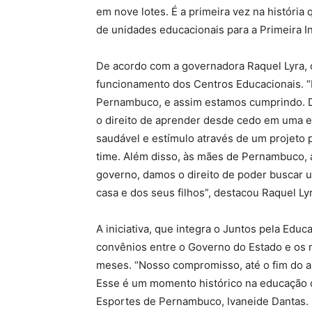
em nove lotes. É a primeira vez na história
de unidades educacionais para a Primeira In
De acordo com a governadora Raquel Lyra, 
funcionamento dos Centros Educacionais. 
Pernambuco, e assim estamos cumprindo. D
o direito de aprender desde cedo em uma es
saudável e estímulo através de um projeto
time. Além disso, às mães de Pernambuco,
governo, damos o direito de poder buscar u
casa e dos seus filhos”, destacou Raquel Lyr
A iniciativa, que integra o Juntos pela Edu
convênios entre o Governo do Estado e os 
meses. “Nosso compromisso, até o fim do an
Esse é um momento histórico na educação d
Esportes de Pernambuco, Ivaneide Dantas.