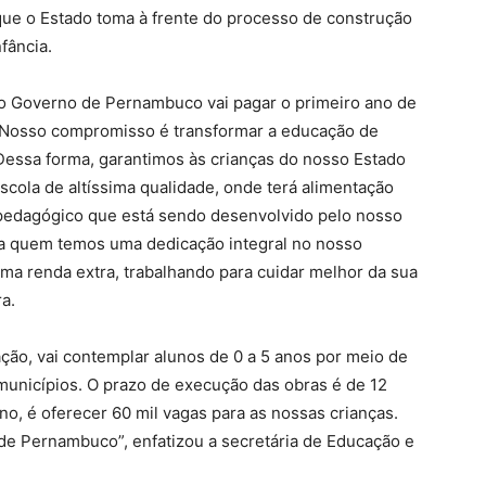
 que o Estado toma à frente do processo de construção
fância.
o Governo de Pernambuco vai pagar o primeiro ano de
“Nosso compromisso é transformar a educação de
essa forma, garantimos às crianças do nosso Estado
cola de altíssima qualidade, onde terá alimentação
 pedagógico que está sendo desenvolvido pelo nosso
 a quem temos uma dedicação integral no nosso
ma renda extra, trabalhando para cuidar melhor da sua
a.
cação, vai contemplar alunos de 0 a 5 anos por meio de
municípios. O prazo de execução das obras é de 12
o, é oferecer 60 mil vagas para as nossas crianças.
e Pernambuco”, enfatizou a secretária de Educação e