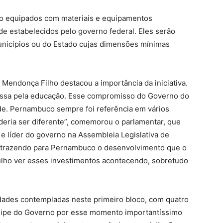
ão equipados com materiais e equipamentos
e estabelecidos pelo governo federal. Eles serão
unicípios ou do Estado cujas dimensões mínimas
 Mendonça Filho destacou a importância da iniciativa.
assa pela educação. Esse compromisso do Governo do
de. Pernambuco sempre foi referência em vários
eria ser diferente”, comemorou o parlamentar, que
 líder do governo na Assembleia Legislativa de
á trazendo para Pernambuco o desenvolvimento que o
lho ver esses investimentos acontecendo, sobretudo
idades contempladas neste primeiro bloco, com quatro
quipe do Governo por esse momento importantíssimo