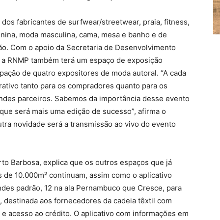
dos fabricantes de surfwear/streetwear, praia, fitness,
minina, moda masculina, cama, mesa e banho e de
rão. Com o apoio da Secretaria de Desenvolvimento
, a RNMP também terá um espaço de exposição
ipação de quatro expositores de moda autoral. “A cada
rativo tanto para os compradores quanto para os
andes parceiros. Sabemos da importância desse evento
que será mais uma edição de sucesso”, afirma o
tra novidade será a transmissão ao vivo do evento
o Barbosa, explica que os outros espaços que já
s de 10.000m² continuam, assim como o aplicativo
des padrão, 12 na ala Pernambuco que Cresce, para
 destinada aos fornecedores da cadeia têxtil com
s e acesso ao crédito. O aplicativo com informações em