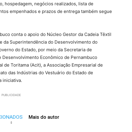
o, hospedagem, negócios realizados, lista de
mentos empenhados e prazos de entrega também segue
co conta o apoio do Núcleo Gestor da Cadeia Têxtil
 da Superintendência do Desenvolvimento do
overno do Estado, por meio da Secretaria de
de Desenvolvimento Econômico de Pernambuco
l de Toritama (Acit), a Associação Empresarial de
ato das Indústrias do Vestuário do Estado de
iniciativa.
PUBLICIDADE
CIONADOS
Mais do autor