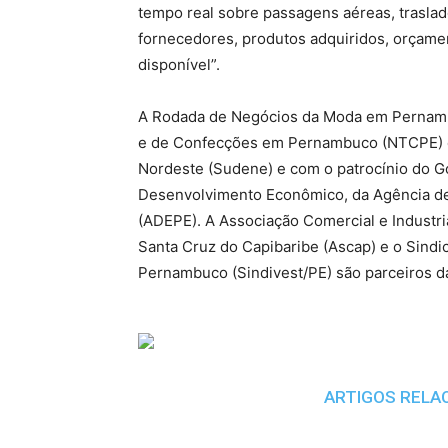
tempo real sobre passagens aéreas, traslad
fornecedores, produtos adquiridos, orça
disponível”.
A Rodada de Negócios da Moda em Pernambu
e de Confecções em Pernambuco (NTCPE) e
Nordeste (Sudene) e com o patrocínio do G
Desenvolvimento Econômico, da Agência 
(ADEPE). A Associação Comercial e Industria
Santa Cruz do Capibaribe (Ascap) e o Sindic
Pernambuco (Sindivest/PE) são parceiros da 
ARTIGOS RELA