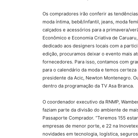
Os compradores irão conferir as tendências 
moda íntima, bebê/infantil, jeans, moda fe
calçados e acessórios para a primavera/ve
Econômico e Economia Criativa de Caruaru
dedicado aos designers locais com a partic
edição, procuramos deixar o evento mais at
fornecedores. Para isso, contamos com gr
para o calendário da moda e temos certeza 
presidente da Acic, Newton Montenegro. Ou
dentro da programação da TV Asa Branca.
O coordenador executivo da RNMP, Wambert
faziam parte da divisão do ambiente de mai
Passaporte Comprador. “Teremos 155 estan
empresas de menor porte, e 22 na Inovetex,
novidades em tecnologia, logística, seguro