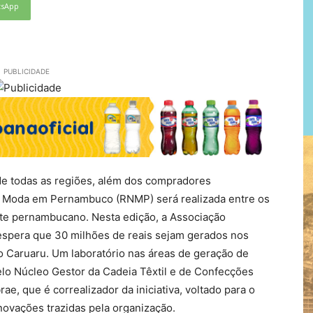
tsApp
PUBLICIDADE
de todas as regiões, além dos compradores
 Moda em Pernambuco (RNMP) será realizada entre os
ste pernambucano. Nesta edição, a Associação
 espera que 30 milhões de reais sejam gerados nos
lo Caruaru. Um laboratório nas áreas de geração de
elo Núcleo Gestor da Cadeia Têxtil e de Confecções
 que é correalizador da iniciativa, voltado para o
novações trazidas pela organização.