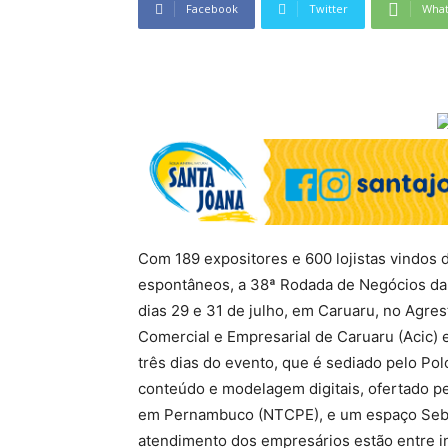
Facebook
Twitter
Wha
Com 189 expositores e 600 lojistas vindos 
espontâneos, a 38ª Rodada de Negócios da
dias 29 e 31 de julho, em Caruaru, no Agre
Comercial e Empresarial de Caruaru (Acic)
três dias do evento, que é sediado pelo Po
conteúdo e modelagem digitais, ofertado p
em Pernambuco (NTCPE), e um espaço Sebrae,
atendimento dos empresários estão entre i