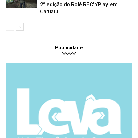
2ª edição do Rolê REC’n’Play, em
Caruaru
Publicidade