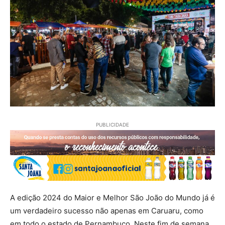
PUBLICIDADE
A edição 2024 do Maior e Melhor São João do Mundo já é
um verdadeiro sucesso não apenas em Caruaru, como
em todo o estado de Pernambuco. Neste fim de semana,