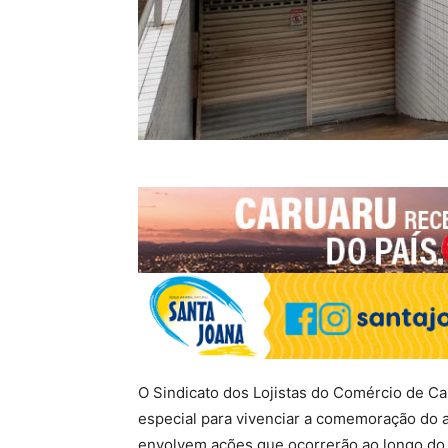
O Sindicato dos Lojistas do Comércio de C
especial para vivenciar a comemoração do a
envolvem ações que ocorrerão ao longo do 