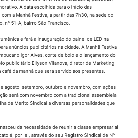
ativo. A data escolhida para o início das
, com a Manhã Festiva, a partir das 7h30, na sede do
o, nº 51-A, bairro São Francisco.
cumênica e fará a inauguração do painel de LED na
ara anúncios publicitários na cidade. A Manhã Festiva
mbucano Igor Alves, corte de bolo e o lançamento do
o publicitário Ellyson Vilanova, diretor de Marketing
 café da manhã que será servido aos presentes.
e agosto, setembro, outubro e novembro, com ações
zação será com novembro com a tradicional assembleia
lha de Mérito Sindical a diversas personalidades que
 nasceu da necessidade de reunir a classe empresarial
cato é, por lei, através do seu Registro Sindical de Nº