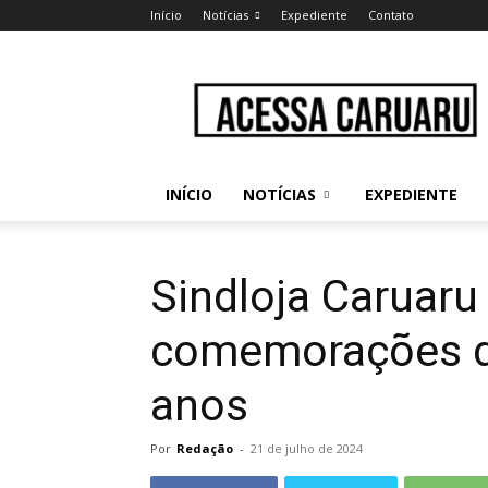
Início
Notícias
Expediente
Contato
Acessa
Caruaru
INÍCIO
NOTÍCIAS
EXPEDIENTE
Sindloja Caruaru 
comemorações do
anos
Por
Redação
-
21 de julho de 2024