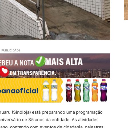
PUBLICIDADE
aruaru (Sindloja) está preparando uma programação
niversário de 35 anos da entidade. As atividades
ano, contando com eventos de cidadania, palestras,