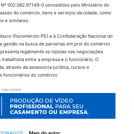
 Nº 002.062.97149-0 concedidos pelo Ministério do
lasses do comércio, bens e serviços da cidade, como
s e similares.
mbuco (Fecomércio-PE) e à Confederação Nacional do
a gestão na busca de parcerias em prol do comércio
epresenta legalmente os lojistas nas negociações
 trabalhista entre a empresa e o funcionário. O
ta, através da assessoria jurídica, cursos e
 e funcionários do comércio.
PUBLICIDADE
CIONADOS
Mais do autor