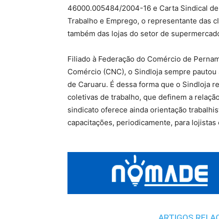
46000.005484/2004-16 e Carta Sindical de
Trabalho e Emprego, o representante das c
também das lojas do setor de supermercado
Filiado à Federação do Comércio de Perna
Comércio (CNC), o Sindloja sempre pautou 
de Caruaru. É dessa forma que o Sindloja r
coletivas de trabalho, que definem a relação
sindicato oferece ainda orientação trabalhis
capacitações, periodicamente, para lojistas
ARTIGOS RELA