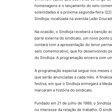
homenagens e o lançamento do selo comemor
solenidades é a próxima segunda-feira (22)
Sindloja, localizada na avenida Leão Dourad
Na ocasião, o Sindloja receberá a benção e
parte externa do sindicato, um novo ponto p
contará com a apresentação do tenor perna
selo comemorativo, que foi desenvolvido pel
do Sindloja. A programação encerra com um
A programação especial segue nos meses d
que serão anunciadas a cada mês. A finali
festiva, em que o Sindloja entregará a Meda
marcaram a história do sindicato.
Fundado em 21 de julho de 1989, o Sindloja
no interesse da relação de trabalho. O sindi