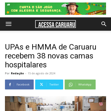
UPAs e HMMA de Caruaru
recebem 38 novas camas
hospitalares
Por
Redação
-
15 de agosto de 2024
Facebook
Twitter
WhatsApp