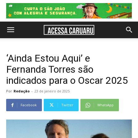
‘Ainda Estou Aqui’ e
Fernanda Torres são
indicados para o Oscar 2025
Por
Redação
-
23 de janeiro de 2025
Facebook
Twitter
WhatsApp