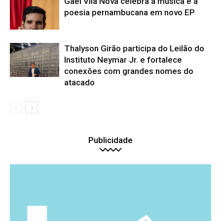
Gael Vila Nova celebra a música e a
poesia pernambucana em novo EP
Thalyson Girão participa do Leilão do
Instituto Neymar Jr. e fortalece
conexões com grandes nomes do
atacado
Publicidade