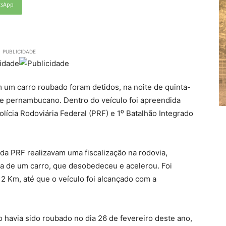
tsApp
PUBLICIDADE
m carro roubado foram detidos, na noite de quinta-
ste pernambucano. Dentro do veículo foi apreendida
lícia Rodoviária Federal (PRF) e 1⁰ Batalhão Integrado
 da PRF realizavam uma fiscalização na rodovia,
a de um carro, que desobedeceu e acelerou. Foi
 Km, até que o veículo foi alcançado com a
 havia sido roubado no dia 26 de fevereiro deste ano,