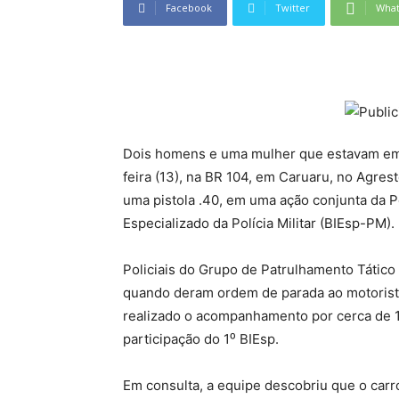
Facebook
Twitter
Wha
Dois homens e uma mulher que estavam em u
feira (13), na BR 104, em Caruaru, no Agre
uma pistola .40, em uma ação conjunta da Po
Especializado da Polícia Militar (BIEsp-PM).
Policiais do Grupo de Patrulhamento Tático
quando deram ordem de parada ao motorist
realizado o acompanhamento por cerca de 12
participação do 1⁰ BIEsp.
Em consulta, a equipe descobriu que o carro