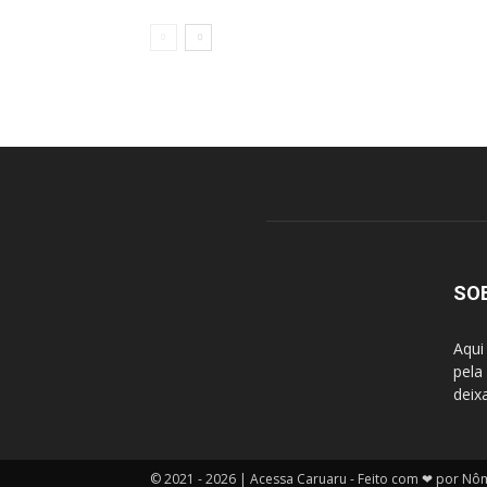
SO
Aqui
pela
deix
© 2021 - 2026 | Acessa Caruaru - Feito com ❤ por Nô