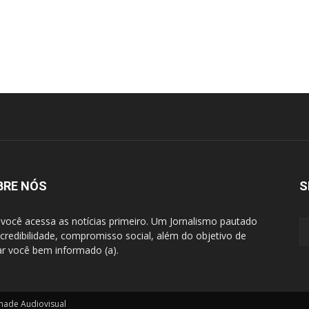
BRE NÓS
S
 você acessa as notícias primeiro. Um Jornalismo pautado
 credibilidade, compromisso social, além do objetivo de
ar você bem informado (a).
made Audiovisual