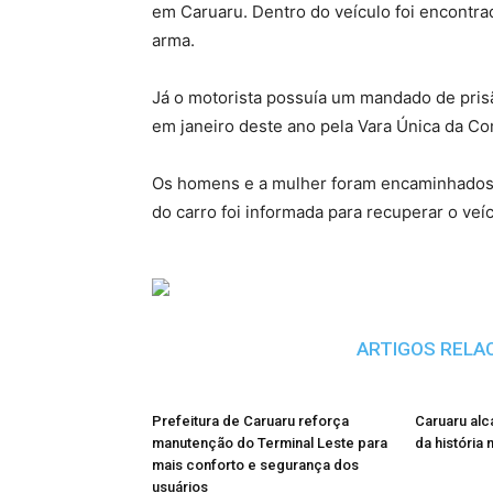
em Caruaru. Dentro do veículo foi encontra
arma.
Já o motorista possuía um mandado de prisã
em janeiro deste ano pela Vara Única da C
Os homens e a mulher foram encaminhados à 
do carro foi informada para recuperar o veíc
ARTIGOS RELA
Prefeitura de Caruaru reforça
Caruaru alc
manutenção do Terminal Leste para
da história 
mais conforto e segurança dos
usuários