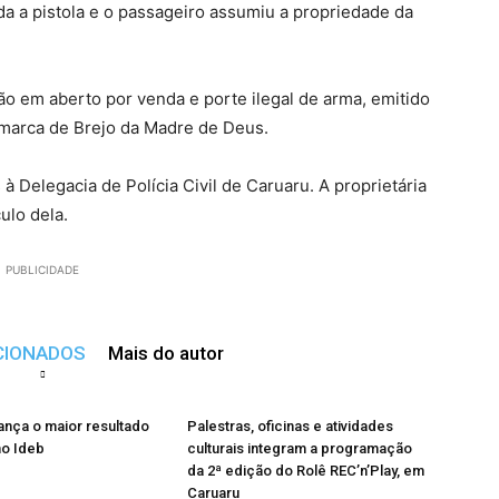
da a pistola e o passageiro assumiu a propriedade da
o em aberto por venda e porte ilegal de arma, emitido
omarca de Brejo da Madre de Deus.
Delegacia de Polícia Civil de Caruaru. A proprietária
ulo dela.
PUBLICIDADE
CIONADOS
Mais do autor
ança o maior resultado
Palestras, oficinas e atividades
no Ideb
culturais integram a programação
da 2ª edição do Rolê REC’n’Play, em
Caruaru