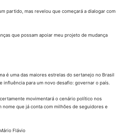
hum partido, mas revelou que começará a dialogar com
eranças que possam apoiar meu projeto de mudança
a é uma das maiores estrelas do sertanejo no Brasil
e influência para um novo desafio: governar o país.
l certamente movimentará o cenário político nos
m nome que já conta com milhões de seguidores e
ário Flávio