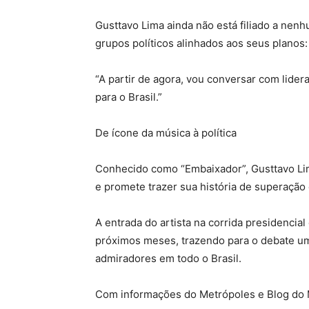
Gusttavo Lima ainda não está filiado a nen
grupos políticos alinhados aos seus planos:
“A partir de agora, vou conversar com lid
para o Brasil.”
De ícone da música à política
Conhecido como “Embaixador”, Gusttavo Lim
e promete trazer sua história de superação 
A entrada do artista na corrida presidencia
próximos meses, trazendo para o debate u
admiradores em todo o Brasil.
Com informações do Metrópoles e Blog do M