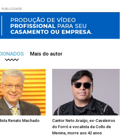
PUBLICIDADE
CIONADOS
Mais do autor
lista Renato Machado
Cantor Neto Araújo, ex-Cavaleiros
do Forró e vocalista da Collo de
Menina, morre aos 42 anos