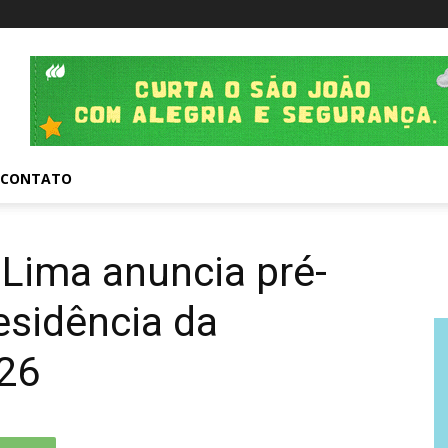
CONTATO
Lima anuncia pré-
esidência da
26