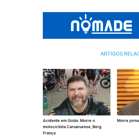
ARTIGOS RELA
Acidente em Goiás: Morre o
Morre jorna
motociclista Caruaruense, Berg
França