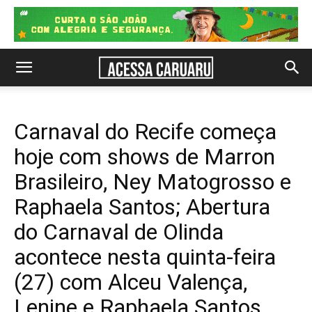
Carnaval do Recife começa
hoje com shows de Marron
Brasileiro, Ney Matogrosso e
Raphaela Santos; Abertura
do Carnaval de Olinda
acontece nesta quinta-feira
(27) com Alceu Valença,
Lenine e Raphaela Santos