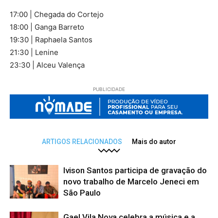
17:00 | Chegada do Cortejo
18:00 | Ganga Barreto
19:30 | Raphaela Santos
21:30 | Lenine
23:30 | Alceu Valença
PUBLICIDADE
ARTIGOS RELACIONADOS
Mais do autor
Ivison Santos participa de gravação do
novo trabalho de Marcelo Jeneci em
São Paulo
Gael Vila Nova celebra a música e a