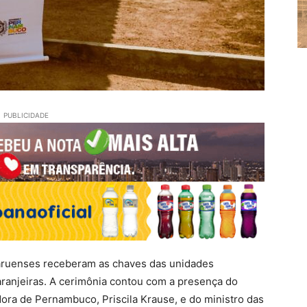
PUBLICIDADE
ruaruenses receberam as chaves das unidades
aranjeiras. A cerimônia contou com a presença do
dora de Pernambuco, Priscila Krause, e do ministro das