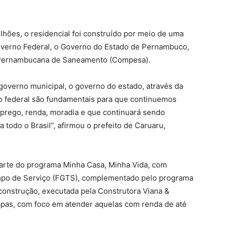
hões, o residencial foi construído por meio de uma
Governo Federal, o Governo do Estado de Pernambuco,
 Pernambucana de Saneamento (Compesa).
 governo municipal, o governo do estado, através da
o federal são fundamentais para que continuemos
prego, renda, moradia e que continuará sendo
 todo o Brasil”, afirmou o prefeito de Caruaru,
parte do programa Minha Casa, Minha Vida, com
mpo de Serviço (FGTS), complementado pelo programa
construção, executada pela Construtora Viana &
tapas, com foco em atender aquelas com renda de até