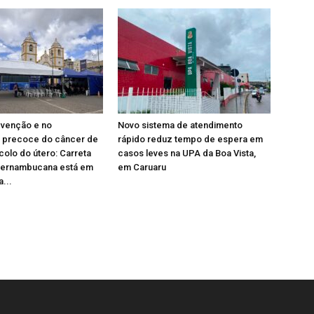
evenção e no
Novo sistema de atendimento
o precoce do câncer de
rápido reduz tempo de espera em
olo do útero: Carreta
casos leves na UPA da Boa Vista,
Pernambucana está em
em Caruaru
...