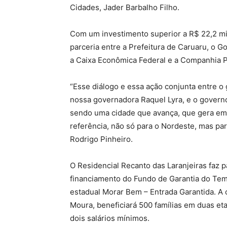
Cidades, Jader Barbalho Filho.
Com um investimento superior a R$ 22,2 mil
parceria entre a Prefeitura de Caruaru, o 
a Caixa Econômica Federal e a Companhia
“Esse diálogo e essa ação conjunta entre o
nossa governadora Raquel Lyra, e o govern
sendo uma cidade que avança, que gera em
referência, não só para o Nordeste, mas para
Rodrigo Pinheiro.
O Residencial Recanto das Laranjeiras faz 
financiamento do Fundo de Garantia do Te
estadual Morar Bem – Entrada Garantida. A 
Moura, beneficiará 500 famílias em duas e
dois salários mínimos.