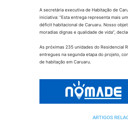
A secretária executiva de Habitação de Car
iniciativa: “Esta entrega representa mais 
déficit habitacional de Caruaru. Nosso obje
moradias dignas e qualidade de vida”, decla
As próximas 235 unidades do Residencial R
entregues na segunda etapa do projeto, con
de habitação em Caruaru.
ARTIGOS RELA