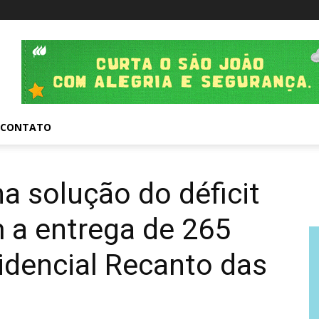
CONTATO
a solução do déficit
 a entrega de 265
idencial Recanto das