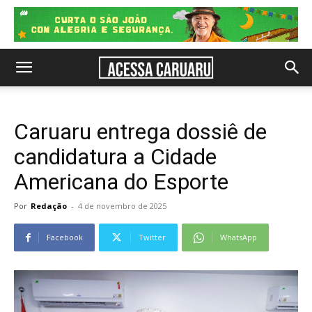
Caruaru entrega dossiê de
candidatura a Cidade
Americana do Esporte
Por
Redação
-
4 de novembro de 2025
Facebook
Twitter
WhatsApp