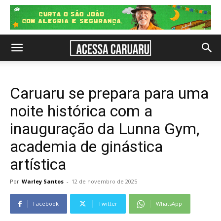
Caruaru se prepara para uma
noite histórica com a
inauguração da Lunna Gym,
academia de ginástica
artística
Por
Warley Santos
-
12 de novembro de 2025
Facebook
Twitter
WhatsApp