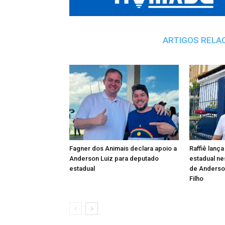
ARTIGOS RELA
Fagner dos Animais declara apoio a
Raffiê lanç
Anderson Luiz para deputado
estadual ne
estadual
de Anderso
Filho