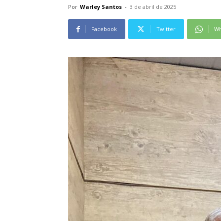
Por
Warley Santos
-
3 de abril de 2025
Facebook
Twitter
Wh