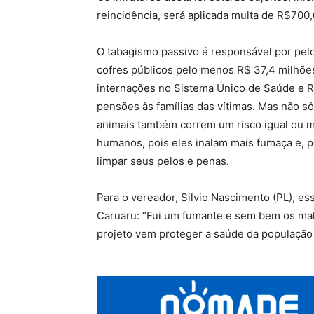
reincidência, será aplicada multa de R$700,
O tabagismo passivo é responsável por pelo
cofres públicos pelo menos R$ 37,4 milhões
internações no Sistema Único de Saúde e R
pensões às famílias das vítimas. Mas não 
animais também correm um risco igual ou m
humanos, pois eles inalam mais fumaça e, p
limpar seus pelos e penas.
Para o vereador, Silvio Nascimento (PL), e
Caruaru: “Fui um fumante e sem bem os male
projeto vem proteger a saúde da população