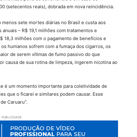
00 (setecentos reais), dobrada em nova reincidência.
 menos sete mortes diárias no Brasil e custa aos
 anuais – R$ 19,1 milhões com tratamentos e
$ 18,3 milhões com o pagamento de benefícios e
só os humanos sofrem com a fumaça dos cigarros, os
aior de serem vítimas de fumo passivo do que
or causa de sua rotina de limpeza, ingerem nicotina ao
sse é um momento importante para coletividade de
s que o ficarei e similares podem causar. Esse
 de Caruaru”.
PUBLICIDADE