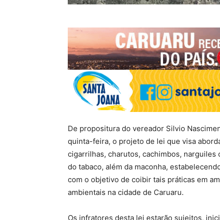
De propositura do vereador Silvio Nascimen
quinta-feira, o projeto de lei que visa abor
cigarrilhas, charutos, cachimbos, narguile
do tabaco, além da maconha, estabelecendo
com o objetivo de coibir tais práticas em 
ambientais na cidade de Caruaru.
Os infratores desta lei estarão sujeitos, in