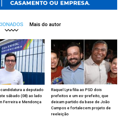
CIONADOS
Mais do autor
a candidatura a deputado
Raquel Lyra filia ao PSD dois
ste sábado (08) ao lado
prefeitos e um ex-prefeito, que
n Ferreira e Mendonça
deixam partido da base de João
Campos e fortalecem projeto de
reeleição