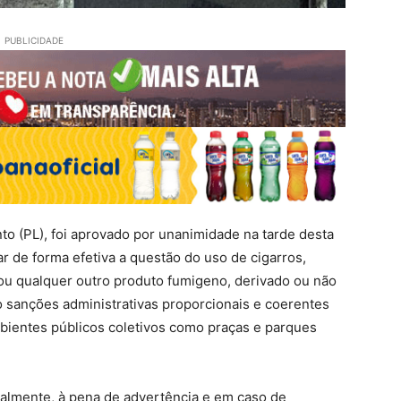
PUBLICIDADE
to (PL), foi aprovado por unanimidade na tarde desta
dar de forma efetiva a questão do uso de cigarros,
s ou qualquer outro produto fumigeno, derivado ou não
 sanções administrativas proporcionais e coerentes
ambientes públicos coletivos como praças e parques
icialmente, à pena de advertência e em caso de