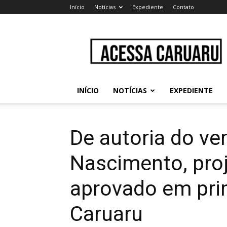
Início
Notícias
Expediente
Contato
Acessa
Caruaru
INÍCIO
NOTÍCIAS
EXPEDIENTE
De autoria do ver
Nascimento, proj
aprovado em pri
Caruaru