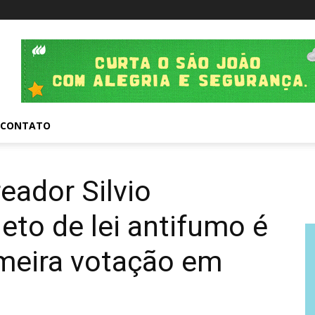
CONTATO
eador Silvio
eto de lei antifumo é
meira votação em