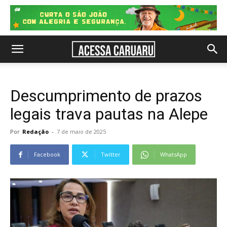
Descumprimento de prazos
legais trava pautas na Alepe
Por
Redação
-
7 de maio de 2025
Facebook
Twitter
WhatsApp