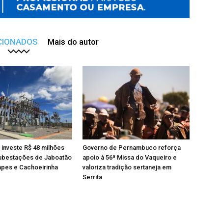
CIONADOS
Mais do autor
investe R$ 48 milhões
Governo de Pernambuco reforça
ubestações de Jaboatão
apoio à 56ª Missa do Vaqueiro e
apes e Cachoeirinha
valoriza tradição sertaneja em
Serrita