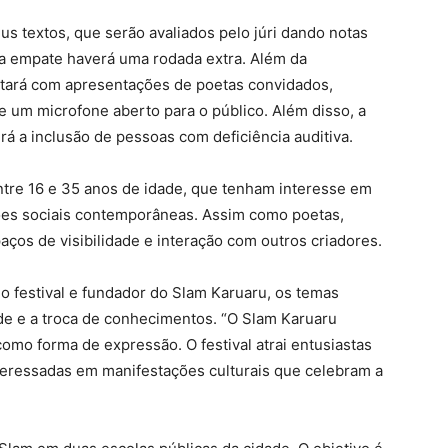
eus textos, que serão avaliados pelo júri dando notas
ja empate haverá uma rodada extra. Além da
ontará com apresentações de poetas convidados,
e um microfone aberto para o público. Além disso, a
rá a inclusão de pessoas com deficiência auditiva.
ntre 16 e 35 anos de idade, que tenham interesse em
tões sociais contemporâneas. Assim como poetas,
paços de visibilidade e interação com outros criadores.
 festival e fundador do Slam Karuaru, os temas
e e a troca de conhecimentos. “O Slam Karuaru
 como forma de expressão. O festival atrai entusiastas
interessadas em manifestações culturais que celebram a