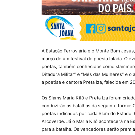
A Estação Ferroviária e o Monte Bom Jesus,
março de um festival de poesia falada. O e
poetas, também conhecidos como slammers 
Ditadura Militar” e “Mês das Mulheres” e o
a poetisa e cantora Preta Iza, falecida em 2
Os Slams Maria Kilô e Preta Iza foram cria
conduzirão as batalhas da seguinte forma: 
poetas indicados por cada Slam do Estado: 
Arcoverde. Já o Maria Kilô acontecerá na Es
para a batalha. Os vencedores serão premi