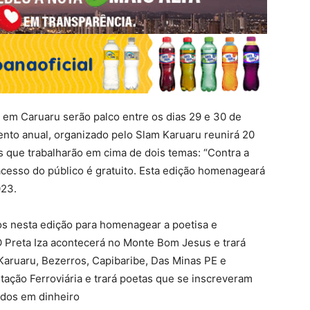
 em Caruaru serão palco entre os dias 29 e 30 de
vento anual, organizado pelo Slam Karuaru reunirá 20
que trabalharão em cima de dois temas: “Contra a
 acesso do público é gratuito. Esta edição homenageará
023.
dos nesta edição para homenagear a poetisa e
O Preta Iza acontecerá no Monte Bom Jesus e trará
Karuaru, Bezerros, Capibaribe, Das Minas PE e
tação Ferroviária e trará poetas que se inscreveram
ados em dinheiro