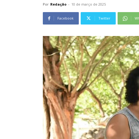
Por
Redação
-
10 de março de 2025
Facebook
Twitter
Wh