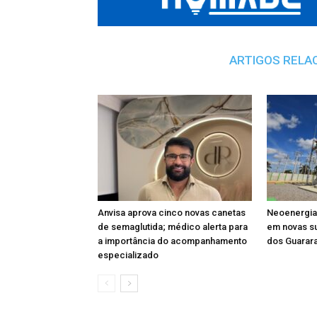
ARTIGOS RELA
Anvisa aprova cinco novas canetas
Neoenergia 
de semaglutida; médico alerta para
em novas s
a importância do acompanhamento
dos Guarar
especializado