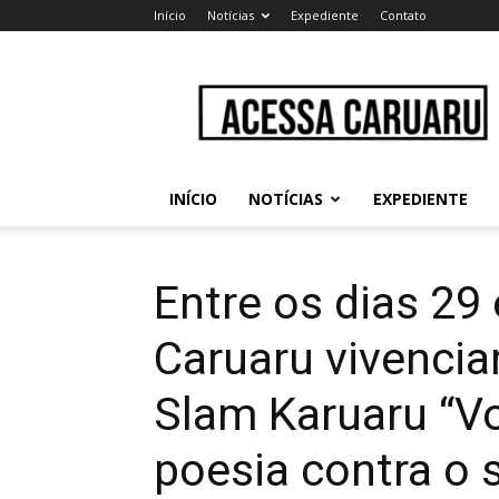
Início
Notícias
Expediente
Contato
Acessa
Caruaru
INÍCIO
NOTÍCIAS
EXPEDIENTE
Entre os dias 29
Caruaru vivencia
Slam Karuaru “Vo
poesia contra o s