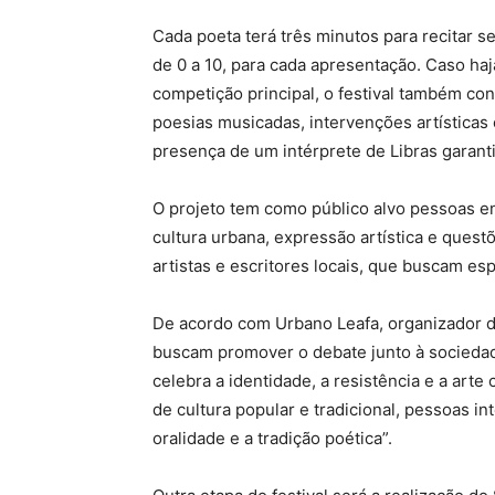
Cada poeta terá três minutos para recitar s
de 0 a 10, para cada apresentação. Caso ha
competição principal, o festival também c
poesias musicadas, intervenções artísticas 
presença de um intérprete de Libras garanti
O projeto tem como público alvo pessoas e
cultura urbana, expressão artística e ques
artistas e escritores locais, que buscam es
De acordo com Urbano Leafa, organizador do
buscam promover o debate junto à sociedad
celebra a identidade, a resistência e a arte
de cultura popular e tradicional, pessoas 
oralidade e a tradição poética”.