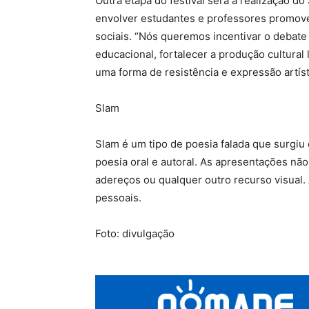
Outra etapa do festival será a realização d
envolver estudantes e professores promov
sociais. “Nós queremos incentivar o debate
educacional, fortalecer a produção cultural
uma forma de resistência e expressão artíst
Slam
Slam é um tipo de poesia falada que surgi
poesia oral e autoral. As apresentações nã
adereços ou qualquer outro recurso visual. 
pessoais.
Foto: divulgação