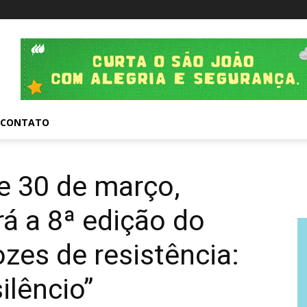
CONTATO
 e 30 de março,
rá a 8ª edição do
zes de resistência:
ilêncio”