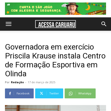
Governadora em exercício
Priscila Krause instala Centro
de Formação Esportiva em
Olinda
Por
Redação
-
17 de março de 2025
Facebook
Twitter
WhatsApp