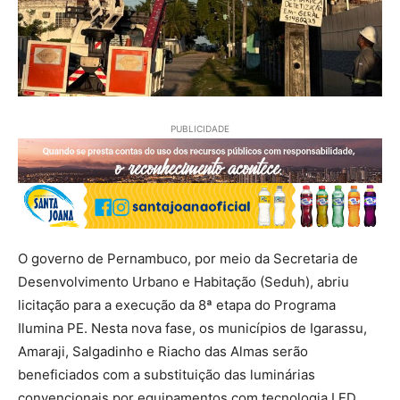
PUBLICIDADE
O governo de Pernambuco, por meio da Secretaria de
Desenvolvimento Urbano e Habitação (Seduh), abriu
licitação para a execução da 8ª etapa do Programa
Ilumina PE. Nesta nova fase, os municípios de Igarassu,
Amaraji, Salgadinho e Riacho das Almas serão
beneficiados com a substituição das luminárias
convencionais por equipamentos com tecnologia LED.