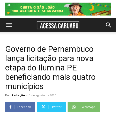
Governo de Pernambuco
lança licitação para nova
etapa do Ilumina PE
beneficiando mais quatro
municípios
Por
Redação
-
1 de agosto de 2025
Facebook
Twitter
WhatsApp