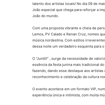
talento dos artistas locais! No dia 09 de ma
João especial que chega para reforçar a im
João do mundo.
Com uma proposta vibrante e cheia de pers
Lemos, PV Calado e Renan Cruz, nomes que 
música nordestina. Com estilos irreverente
dessa noite um verdadeiro esquenta para o
O “Juntô!” , surge da necessidade de valoriz
essência da festa junina mais tradicional do
fazendo, dando esse destaque aos artistas
reconhecimento e celebração da cultura nor
O evento acontece em um formato VIP, num
experiência única e intimista, com muita m