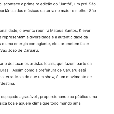
io, acontece a primeira edição do “Juntô!”, um pré-São
portância dos músicos da terra no maior e melhor São
onalidade, o evento reunirá Mateus Santos, Klever
representam a diversidade e a autenticidade da
s e uma energia contagiante, eles prometem fazer
 São João de Caruaru.
ar e destacar os artistas locais, que fazem parte da
 Brasil. Assim como a prefeitura de Caruaru está
 da terra. Mais do que um show, é um movimento de
destina.
 espaçado agradável , proporcionando ao público uma
úsica boa e aquele clima que todo mundo ama.