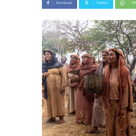
Facebook
Twitter
Wh