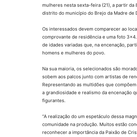
mulheres nesta sexta-feira (21), a partir da
distrito do município do Brejo da Madre de 
Os interessados devem comparecer ao local 
comprovante de residência e uma foto 3×4.
de idades variadas que, na encenação, parti
homens e mulheres do povo.
Na sua maioria, os selecionados são morad
sobem aos palcos junto com artistas de re
Representando as multidões que compõem as
a grandiosidade e realismo da encenação 
figurantes.
“A realização do um espetáculo dessa magn
comunidade na produção. Muitos estão cono
reconhecer a importância da Paixão de Cris