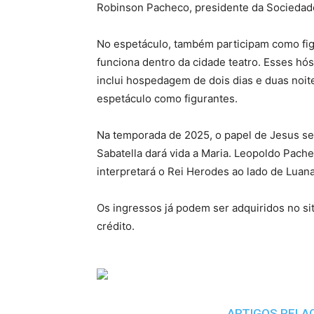
Robinson Pacheco, presidente da Sociedade
No espetáculo, também participam como fi
funciona dentro da cidade teatro. Esses hó
inclui hospedagem de dois dias e duas noit
espetáculo como figurantes.
Na temporada de 2025, o papel de Jesus ser
Sabatella dará vida a Maria. Leopoldo Pac
interpretará o Rei Herodes ao lado de Lua
Os ingressos já podem ser adquiridos no si
crédito.
ARTIGOS RELA