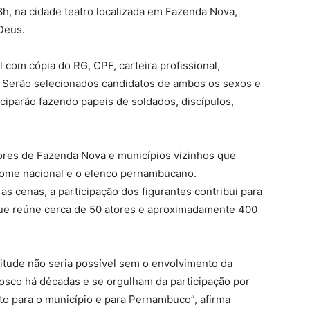
 8h, na cidade teatro localizada em Fazenda Nova,
Deus.
com cópia do RG, CPF, carteira profissional,
 Serão selecionados candidatos de ambos os sexos e
ciparão fazendo papeis de soldados, discípulos,
ores de Fazenda Nova e municípios vizinhos que
nome nacional e o elenco pernambucano.
 cenas, a participação dos figurantes contribui para
que reúne cerca de 50 atores e aproximadamente 400
itude não seria possível sem o envolvimento da
sco há décadas e se orgulham da participação por
to para o município e para Pernambuco”, afirma