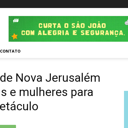
CONTATO
o de Nova Jerusalém
s e mulheres para
petáculo