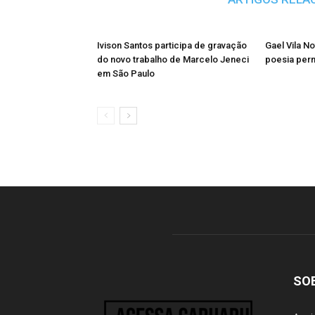
Ivison Santos participa de gravação
Gael Vila N
do novo trabalho de Marcelo Jeneci
poesia per
em São Paulo
SO