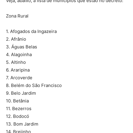
Veja, abaixo, a lista de municípios que estão no decreto:
Zona Rural
1. Afogados da Ingazeira
2. Afrânio
3. Águas Belas
4. Alagoinha
5. Altinho
6. Araripina
7. Arcoverde
8. Belém do São Francisco
9. Belo Jardim
10. Betânia
11. Bezerros
12. Bodocó
13. Bom Jardim
14. Brejinho