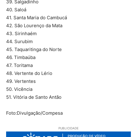
39. Salgadinho
40. Saloá
41. Santa Maria do Cambucá
42. São Lourenço da Mata
43. Sirinhaém
44. Surubim
45. Taquaritinga do Norte
46. Timbaúba
47. Toritama
48. Vertente do Lério
49. Vertentes
50. Vicência
51. Vitória de Santo Antão
Foto:Divulgação/Compesa
PUBLICIDADE