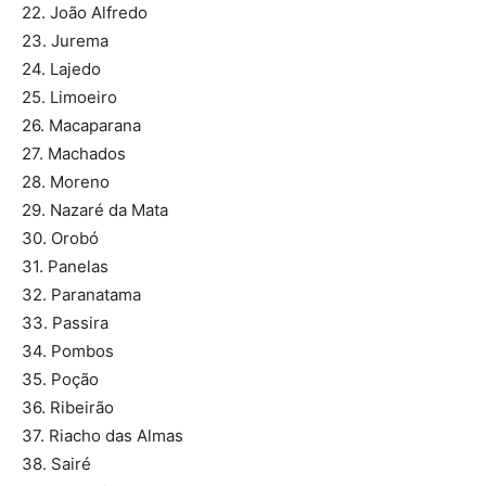
22. João Alfredo
23. Jurema
24. Lajedo
25. Limoeiro
26. Macaparana
27. Machados
28. Moreno
29. Nazaré da Mata
30. Orobó
31. Panelas
32. Paranatama
33. Passira
34. Pombos
35. Poção
36. Ribeirão
37. Riacho das Almas
38. Sairé