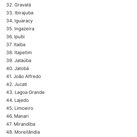
32. Gravatá
33. Ibirajuba
34. Iguaracy
35. Ingazeira
36. Ipubi
37. Itaíba
38. Itapetim
39. Jataúba
40. Jatobá
41. João Alfredo
42. Jucati
43. Lagoa Grande
44. Lajedo
45. Limoeiro
46. Manari
47. Mirandiba
48. Moreilândia