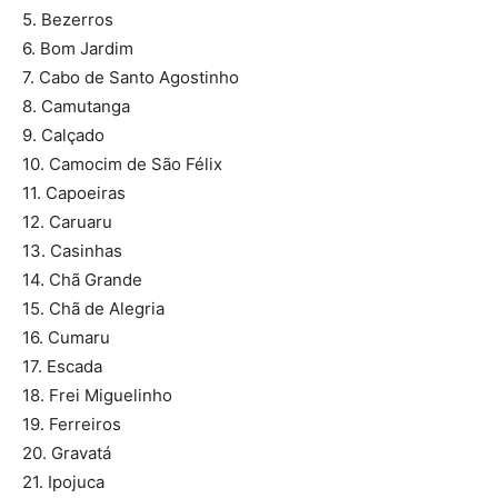
5. Bezerros
6. Bom Jardim
7. Cabo de Santo Agostinho
8. Camutanga
9. Calçado
10. Camocim de São Félix
11. Capoeiras
12. Caruaru
13. Casinhas
14. Chã Grande
15. Chã de Alegria
16. Cumaru
17. Escada
18. Frei Miguelinho
19. Ferreiros
20. Gravatá
21. Ipojuca