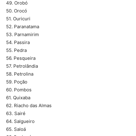
49. Orobó
50. Orocó
51. Ouricuri
52. Paranatama
53. Parnamirim
54. Passira
55. Pedra
56. Pesqueira
57. Petrolândia
58. Petrolina
59. Poção
60. Pombos
61. Quixaba
62. Riacho das Almas
63. Sairé
64. Salgueiro
65. Saloá