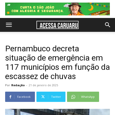
Pernambuco decreta
situação de emergência em
117 municípios em função da
escassez de chuvas
Por
Redação
-
21 de janeiro de 2025
Facebook
Twitter
WhatsApp