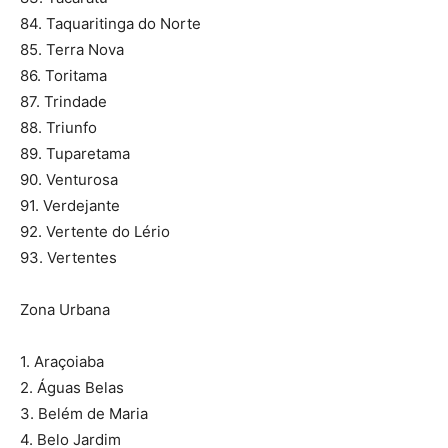
84. Taquaritinga do Norte
85. Terra Nova
86. Toritama
87. Trindade
88. Triunfo
89. Tuparetama
90. Venturosa
91. Verdejante
92. Vertente do Lério
93. Vertentes
Zona Urbana
1. Araçoiaba
2. Águas Belas
3. Belém de Maria
4. Belo Jardim