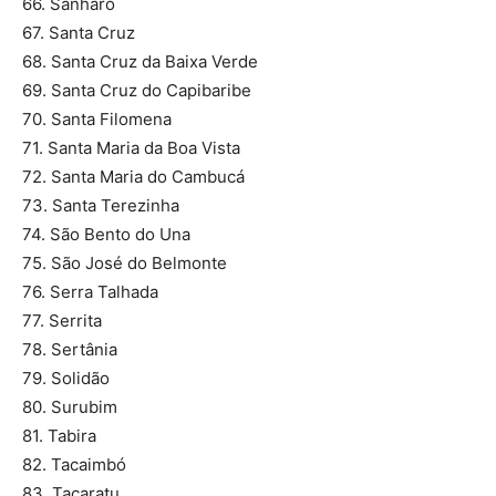
66. Sanharó
67. Santa Cruz
68. Santa Cruz da Baixa Verde
69. Santa Cruz do Capibaribe
70. Santa Filomena
71. Santa Maria da Boa Vista
72. Santa Maria do Cambucá
73. Santa Terezinha
74. São Bento do Una
75. São José do Belmonte
76. Serra Talhada
77. Serrita
78. Sertânia
79. Solidão
80. Surubim
81. Tabira
82. Tacaimbó
83. Tacaratu