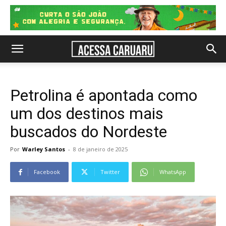
Petrolina é apontada como
um dos destinos mais
buscados do Nordeste
Por
Warley Santos
-
8 de janeiro de 2025
Facebook
Twitter
WhatsApp