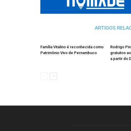
ARTIGOS RELA
Família Vitalino é reconhecida como
Rodrigo Pin
Patrimônio Vivo de Pernambuco
gratuitos a
a partir do 