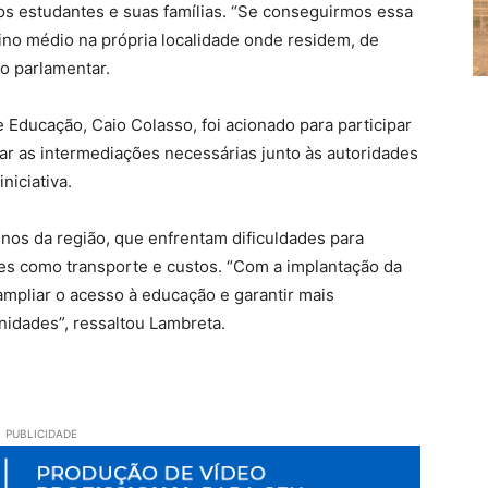
dos estudantes e suas famílias. “Se conseguirmos essa
ino médio na própria localidade onde residem, de
 o parlamentar.
e Educação, Caio Colasso, foi acionado para participar
zar as intermediações necessárias junto às autoridades
niciativa.
unos da região, que enfrentam dificuldades para
ores como transporte e custos. “Com a implantação da
ampliar o acesso à educação e garantir mais
idades”, ressaltou Lambreta.
PUBLICIDADE