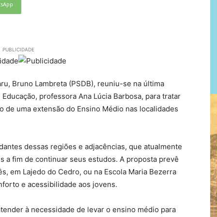
tsApp
PUBLICIDADE
ru, Bruno Lambreta (PSDB), reuniu-se na última
 Educação, professora Ana Lúcia Barbosa, para tratar
ão de uma extensão do Ensino Médio nas localidades
tudantes dessas regiões e adjacências, que atualmente
es a fim de continuar seus estudos. A proposta prevê
ês, em Lajedo do Cedro, ou na Escola Maria Bezerra
forto e acessibilidade aos jovens.
tender à necessidade de levar o ensino médio para