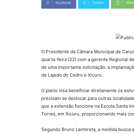
Facebook
Twitter
Wha
O Presidente da Câmara Municipal de Carua
quarta-feira (22) com a gerente Regional de
de uma importante solicitação: a implantaç
de Lajedo do Cedro e Xicuru.
O pleito visa beneficiar diretamente os es
precisam se deslocar para outras localidad
que a extensão funcione na Escola Santa In
Torres, em Xicuru, proporcionando mais con
Segundo Bruno Lambreta, a medida busca a