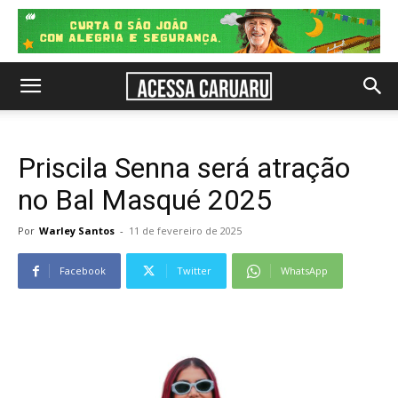
Priscila Senna será atração
no Bal Masqué 2025
Por
Warley Santos
-
11 de fevereiro de 2025
Facebook
Twitter
WhatsApp